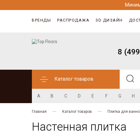
Миним
БРЕНДЫ
РАСПРОДАЖА
3D ДИЗАЙН
ДОС
8 (499
Каталог товаров
A
B
C
D
E
F
G
H
Главная
Каталог товаров
Плитка для ванно
Настенная плитка