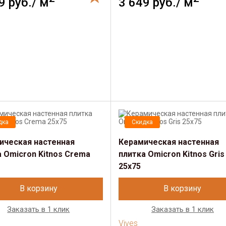
9 руб./ м
3 649 руб./ м
дка
Скидка
ическая настенная
Керамическая настенная
а Omicron Kitnos Crema
плитка Omicron Kitnos Gris
25x75
В корзину
В корзину
Заказать в 1 клик
Заказать в 1 клик
Vives