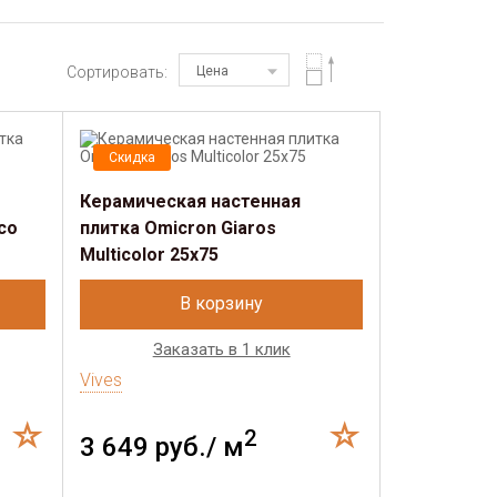
Сортировать:
Цена
Скидка
Керамическая настенная
co
плитка Omicron Giaros
Multicolor 25x75
В корзину
Заказать в 1 клик
Vives
2
3 649 руб./ м