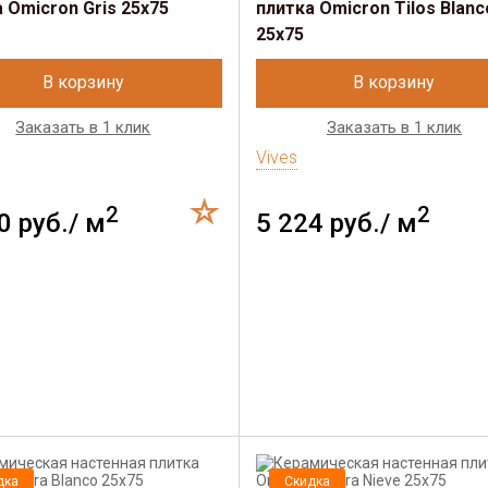
 Omicron Gris 25x75
плитка Omicron Tilos Blanc
25x75
В корзину
В корзину
Заказать в 1 клик
Заказать в 1 клик
Vives
2
2
0 руб./ м
5 224 руб./ м
дка
Скидка