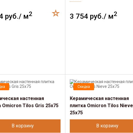
2
2
4 руб./ м
3 754 руб./ м
дка
Скидка
ическая настенная
Керамическая настенная
 Omicron Tilos Gris 25x75
плитка Omicron Tilos Nieve
25x75
В корзину
В корзину