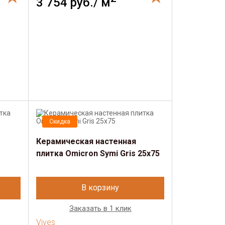
3 754 руб./ м
Скидка
Керамическая настенная
плитка Omicron Symi Gris 25x75
В корзину
Заказать в 1 клик
Vives