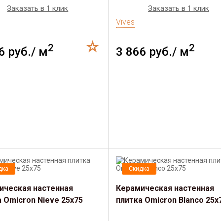
Заказать в 1 клик
Заказать в 1 клик
Vives
2
2
6 руб./ м
3 866 руб./ м
дка
Скидка
ическая настенная
Керамическая настенная
 Omicron Nieve 25x75
плитка Omicron Blanco 25x