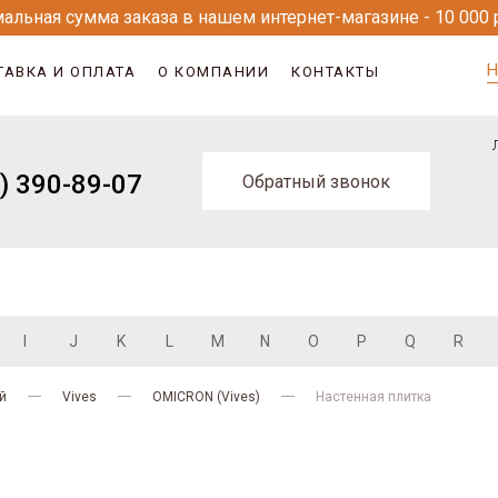
альная сумма заказа в нашем интернет-магазине - 10 000 
Н
ТАВКА И ОПЛАТА
О КОМПАНИИ
КОНТАКТЫ
) 390-89-07
Обратный звонок
I
J
K
L
M
N
O
P
Q
R
й
Vives
OMICRON (Vives)
Настенная плитка