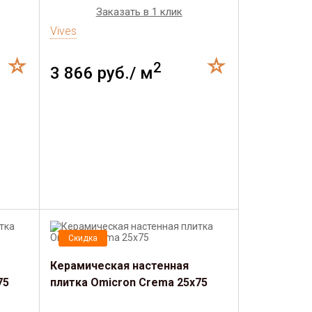
Заказать в 1 клик
Vives
2
3 866 руб./ м
Скидка
Керамическая настенная
75
плитка Omicron Crema 25x75