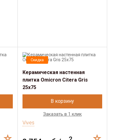
Скидка
Керамическая настенная
плитка Omicron Citera Gris
25x75
В корзину
Заказать в 1 клик
Vives
2