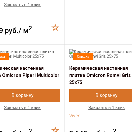
Заказать в 1 клик
2
9 руб./ м
дка
Скидка
ическая настенная
Керамическая настенная
 Omicron Piperi Multicolor
плитка Omicron Romvi Gris
25x75
В корзину
В корзину
Заказать в 1 клик
Заказать в 1 клик
Vives
2
2