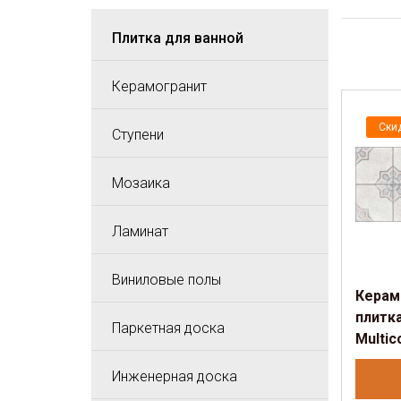
Плитка для ванной
Керамогранит
Ски
Ступени
Мозаика
Ламинат
Виниловые полы
Керам
плитка
Паркетная доска
Multic
Инженерная доска