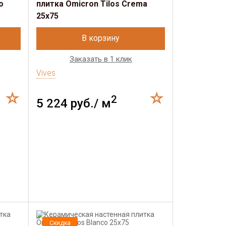
o
плитка Omicron Tilos Crema
25x75
В корзину
Заказать в 1 клик
Vives
2
5 224 руб./ м
Скидка