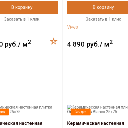
В корзину
В корзину
Заказать в 1 клик
Заказать в 1 клик
Vives
2
2
0 руб./ м
4 890 руб./ м
дка
Скидка
ическая настенная
Керамическая настенная