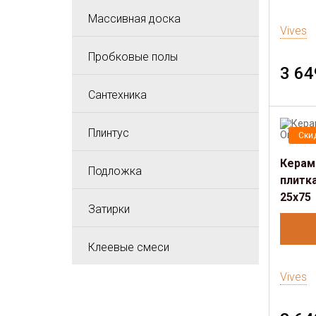
Массивная доска
Vives
Пробковые полы
3 64
Сантехника
Плинтус
Ски
Керам
Подложка
плитка
25x75
Затирки
Клеевые смеси
Vives