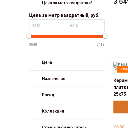
3 64
Цена за метр квадратный
Цена за метр квадратный, руб.
Цена
Ски
Назначение
Керам
плитк
25x75
Бренд
Коллекция
Vives
Страна производитель