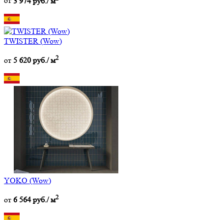
от
3 974 руб./ м
TWISTER (Wow)
2
от
5 620 руб./ м
YOKO (Wow)
2
от
6 564 руб./ м