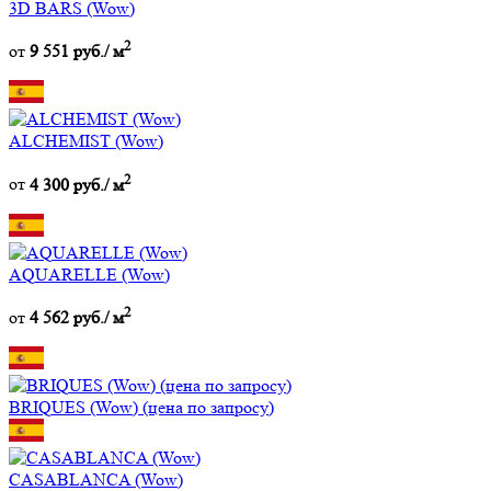
3D BARS (Wow)
2
от
9 551 руб./ м
ALCHEMIST (Wow)
2
от
4 300 руб./ м
AQUARELLE (Wow)
2
от
4 562 руб./ м
BRIQUES (Wow) (цена по запросу)
CASABLANCA (Wow)