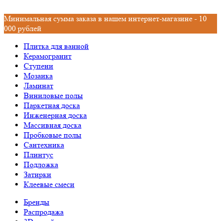
Минимальная сумма заказа в нашем интернет-магазине - 10
000 рублей
Плитка для ванной
Керамогранит
Ступени
Мозаика
Ламинат
Виниловые полы
Паркетная доска
Инженерная доска
Массивная доска
Пробковые полы
Сантехника
Плинтус
Подложка
Затирки
Клеевые смеси
Бренды
Распродажа