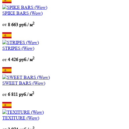
SPIKE BARS (Wow)
2
от
8 663 руб./ м
STRIPES (Wow)
2
от
4 426 руб./ м
SWEET BARS (Wow)
2
от
6 811 руб./ м
TEXITURE (Wow)
2