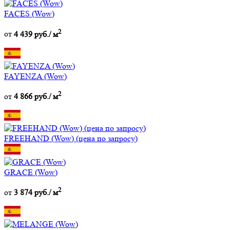
FACES (Wow)
2
от
4 439 руб./ м
FAYENZA (Wow)
2
от
4 866 руб./ м
FREEHAND (Wow) (цена по запросу)
GRACE (Wow)
2
от
3 874 руб./ м