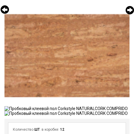
Количество
ШТ
. в коробке:
12