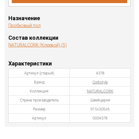
Назначение
Пробковый пол
Состав коллекции
NATURALCORK (Клеевой) (5)
Характеристики
Артикул (старый)
4378
Бренд
Corkstyle
Коллекция
NATURALCORK
Страна производитель
Швейцария
Размер
915x305x6
Артикул
0004378