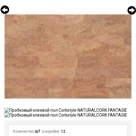
Количество
ШТ
. в коробке:
12