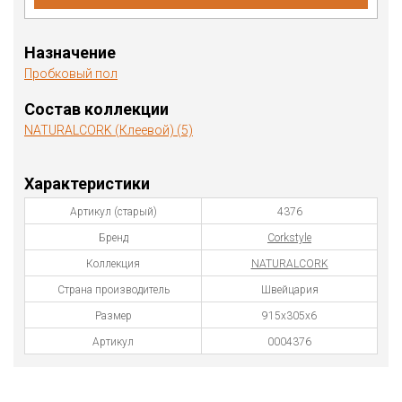
Назначение
Пробковый пол
Состав коллекции
NATURALCORK (Клеевой) (5)
Характеристики
Артикул (старый)
4376
Бренд
Corkstyle
Коллекция
NATURALCORK
Страна производитель
Швейцария
Размер
915x305x6
Артикул
0004376