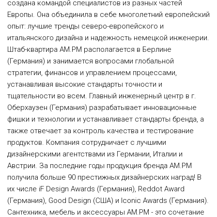
создана командой специалистов из разных частей
Европы. Она объединила в себе многолетний европейский
опыт: лучшие тренды северо-европейского и
итальянского дизайна и надежность немецкой инженерии.
Штаб-квартира АМ.РМ располагается в Берлине
(Германия) и занимается вопросами глобальной
стратегии, финансов и управлением процессами,
устанавливая высокие стандарты точности и
тщательности во всем. Главный инженерный центр в г.
Оберхаузен (Германия) разрабатывает инновационные
фишки и технологии и устанавливает стандарты бренда, а
также отвечает за контроль качества и тестирование
продуктов. Компания сотрудничает с лучшими
дизайнерскими агентствами из Германии, Италии и
Австрии. За последние годы продукция бренда AM.PM
получила больше 90 престижных дизайнерских наград! В
их числе iF Design Awards (Германия), Reddot Award
(Германия), Good Design (США) и Iconic Awards (Германия).
Сантехника, мебель и аксессуары AM.PM - это сочетание