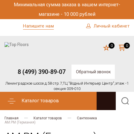
Минимальная сумма заказа в нашем интернет-
магазине - 10 000 рублей
Напишите нам
Личный кабинет
0
0
8 (499) 390-89-07
Обратный звонок
Ленинградское шоссе д.58 стр.7,
ТЦ "Водный Интерьер Центр",
этаж -1
секция 009-010
Каталог товаров
Главная
Каталог товаров
Сантехника
AM.PM (Германия)