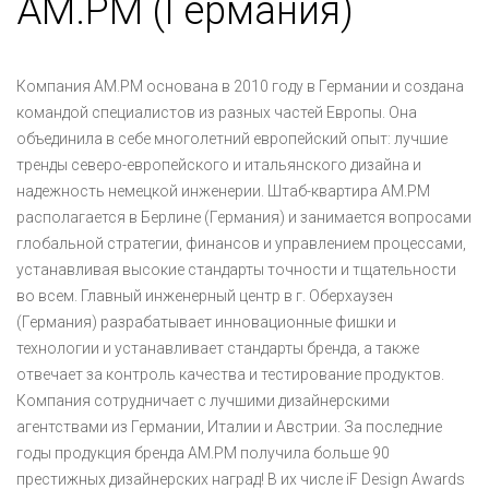
AM.PM (Германия)
Компания AM.PM основана в 2010 году в Германии и создана
командой специалистов из разных частей Европы. Она
объединила в себе многолетний европейский опыт: лучшие
тренды северо-европейского и итальянского дизайна и
надежность немецкой инженерии. Штаб-квартира АМ.РМ
располагается в Берлине (Германия) и занимается вопросами
глобальной стратегии, финансов и управлением процессами,
устанавливая высокие стандарты точности и тщательности
во всем. Главный инженерный центр в г. Оберхаузен
(Германия) разрабатывает инновационные фишки и
технологии и устанавливает стандарты бренда, а также
отвечает за контроль качества и тестирование продуктов.
Компания сотрудничает с лучшими дизайнерскими
агентствами из Германии, Италии и Австрии. За последние
годы продукция бренда AM.PM получила больше 90
престижных дизайнерских наград! В их числе iF Design Awards