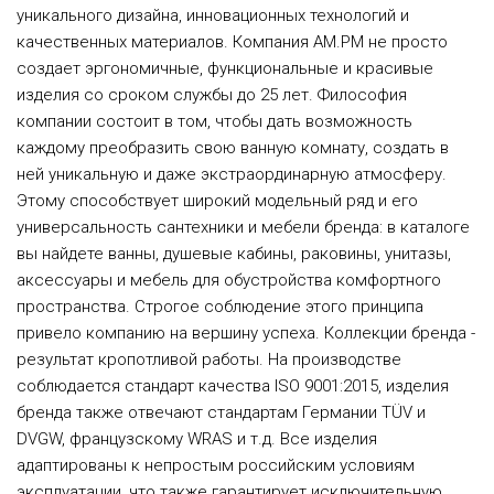
уникального дизайна, инновационных технологий и
качественных материалов. Компания AM.PM не просто
создает эргономичные, функциональные и красивые
изделия со сроком службы до 25 лет. Философия
компании состоит в том, чтобы дать возможность
каждому преобразить свою ванную комнату, создать в
ней уникальную и даже экстраординарную атмосферу.
Этому способствует широкий модельный ряд и его
универсальность сантехники и мебели бренда: в каталоге
вы найдете ванны, душевые кабины, раковины, унитазы,
аксессуары и мебель для обустройства комфортного
пространства. Строгое соблюдение этого принципа
привело компанию на вершину успеха. Коллекции бренда -
результат кропотливой работы. На производстве
соблюдается стандарт качества ISO 9001:2015, изделия
бренда также отвечают стандартам Германии TÜV и
DVGW, французскому WRAS и т.д. Все изделия
адаптированы к непростым российским условиям
эксплуатации, что также гарантирует исключительную