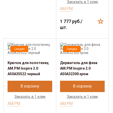
Заказать в 1 клик
AM.PM
1 777 руб./
шт.
Скидка
Скидка
Крючок для полотенец
Держатель для фена
AM.PM Inspire 2.0
AM.PM Inspire 2.0
A50A35522 черный
A50A32300 хром
В корзину
В корзину
Заказать в 1 клик
Заказать в 1 клик
AM.PM
AM.PM