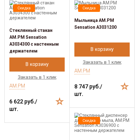
Скидка
Скидка
Мыльница AM.PM
Sensation A3031200
Стеклянный стакан
AM.PM Sensation
A3034300 с настенным
В корзину
держателем
Заказать в 1 клик
В корзину
AM.PM
Заказать в 1 клик
AM.PM
8 747 руб./
шт.
6 622 руб./
шт.
Скидка