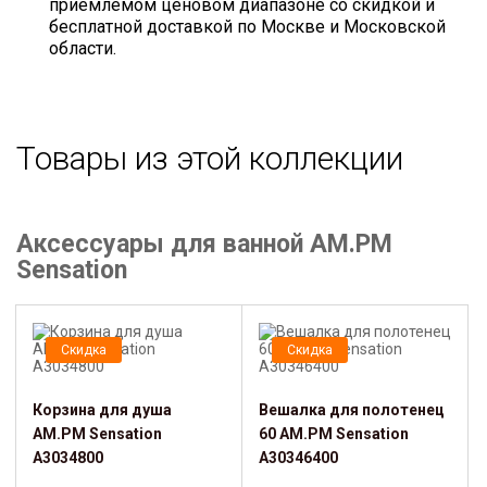
приемлемом ценовом диапазоне со скидкой и
бесплатной доставкой по Москве и Московской
области.
Товары из этой коллекции
Аксессуары для ванной AM.PM
Sensation
Скидка
Скидка
Корзина для душа
Вешалка для полотенец
AM.PM Sensation
60 AM.PM Sensation
A3034800
A30346400