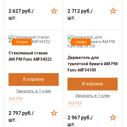
2 627 руб./
2 712 руб./
шт.
шт.
Скидка
Скидка
Стеклянный стакан
Держатель для
AM.PM Func A8F34322
туалетной бумаги AM.PM
Func A8F34100
В корзину
В корзину
Заказать в 1 клик
Заказать в 1 клик
AM.PM
AM.PM
2 797 руб./
2 967 руб./
шт.
шт.