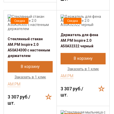
Скидка
Скидка
Держатель для фена
Стеклянный стакан
AM.PM Inspire 2.0
AM.PM Inspire 2.0
A50A32322 черный
A50A34300 с настенным
держателем
В корзину
В корзину
Заказать в 1 клик
AM.PM
Заказать в 1 клик
AM.PM
3 307 руб./
шт.
3 307 руб./
шт.