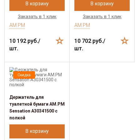
В корзину
В корзину
Заказать в 1 клик
Заказать в 1 клик
AM.PM
AM.PM
10 192 руб./
10 702 руб./
шт.
шт.
Скидка
Держатель для
туалетной бумаги AM.PM
Sensation A30341500 с
полкой
В корзину