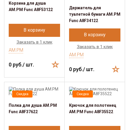
Корзина для душа
Держатель для
AM.PM Func A8F53122
туалетной бумаги AM.PM
Func A8F34122
В корзину
В корзину
Заказать в 1 клик
Заказать в 1 клик
AM.PM
AM.PM
0 руб./ шт.
0 руб./ шт.
Скидка
Скидка
Полка для душа AM.PM
Крючок для полотенец
Func A8F37622
AM.PM Func A8F35522