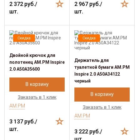
2 372 руб./
2 967 руб./
шт.
шт.
Скидка
Скидка
Двойной крючок для
Держатель для
полотенец AM.PM Inspire
туалетной бумаги AM.PM
2.0 A50A35600
Inspire 2.0 A50A34122
черный
В корзину
В корзину
Заказать в 1 клик
AM.PM
Заказать в 1 клик
AM.PM
3 137 руб./
шт.
3 222 руб./
шт.