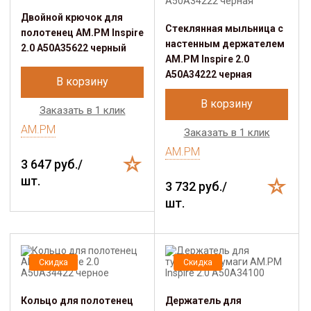
Двойной крючок для
Стеклянная мыльница с
полотенец AM.PM Inspire
настенным держателем
2.0 A50A35622 черный
AM.PM Inspire 2.0
A50A34222 черная
В корзину
В корзину
Заказать в 1 клик
AM.PM
Заказать в 1 клик
AM.PM
3 647 руб./
шт.
3 732 руб./
шт.
Скидка
Скидка
Кольцо для полотенец
Держатель для