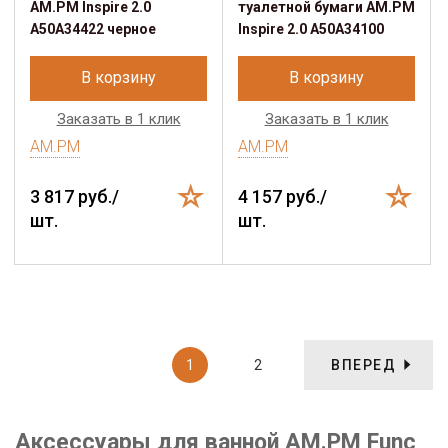
AM.PM Inspire 2.0
туалетной бумаги AM.PM
A50A34422 черное
Inspire 2.0 A50A34100
В корзину
В корзину
Заказать в 1 клик
Заказать в 1 клик
AM.PM
AM.PM
3 817 руб./
4 157 руб./
шт.
шт.
1
2
ВПЕРЕД
Аксессуары для ванной AM.PM Func