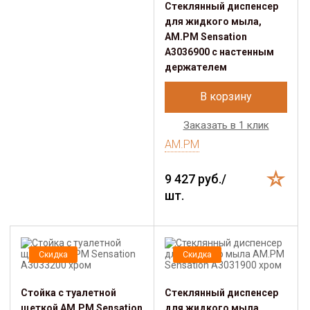
Стеклянный диспенсер
для жидкого мыла,
AM.PM Sensation
A3036900 с настенным
держателем
В корзину
Заказать в 1 клик
AM.PM
9 427 руб./
шт.
Скидка
Скидка
Стойка с туалетной
Стеклянный диспенсер
щеткой AM.PM Sensation
для жидкого мыла