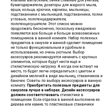
клапаны выпускные, бачки сливные для унитаза,
бумагодержатели, дозаторы для жидкого мыла,
ерши, кольца, крючки, карнизы, мыльницы,
подстаканники с мыльницей, подстаканники, полки
угловые, полотенцедержатели,
полотенцесушители. Этот список можно
продолжать бесконечно, поскольку ежедневно
появляется все больше и больше всевозможных
помощников в ванной комнате.
Набор полезных
предметов в санузле и ванной сделает помещение
не только функциональным и удобным в
использовании, но очень уютным. Выбор
аксессуаров рекомендуется начинать с крупных
элементов, которые будут нести ещё и
стилистическую нагрузку. А когда они встанут на
место, то будет легче определиться с цветом и
дизайном мелочей в виде мыльниц, стаканчиков и
баночек.
Советы по выбору аксессуаров в ванную
комнату:
Приобретать полезные предметы для
санузлов лучше в наборах.
Дизайн аксессуаров
должен соответствовать
стилистике в
помещении. Если отделка в ванной выполнена из
дерева или камня, то пластиковые стаканчики