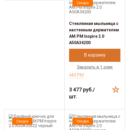
Скидка
Стеклянная мыльница с
настенным держателем
AM.PM Inspire 2.0
A50A34200
В корзину
Заказать в 1 клик
AM.PM
3 477 руб./
шт.
Скидка
Скидка