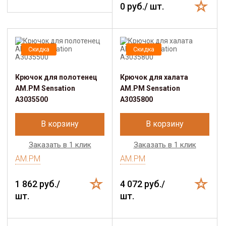
0 руб./ шт.
Скидка
Скидка
Крючок для полотенец
Крючок для халата
AM.PM Sensation
AM.PM Sensation
A3035500
A3035800
В корзину
В корзину
Заказать в 1 клик
Заказать в 1 клик
AM.PM
AM.PM
1 862 руб./
4 072 руб./
шт.
шт.