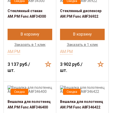
Скидка
Скидка
Стеклянный стакан
Стеклянный диспенсер
AM.PM Func A8F34300
AM.PM Func A8F36922
В корзину
В корзину
Заказать в 1 клик
Заказать в 1 клик
AM.PM
AM.PM
3 137 руб./
3 902 руб./
шт.
шт.
Скидка
Скидка
Вешалка для полотенец
Вешалка для полотенец
AM.PM Func A8F346400
AM.PM Func A8F346422