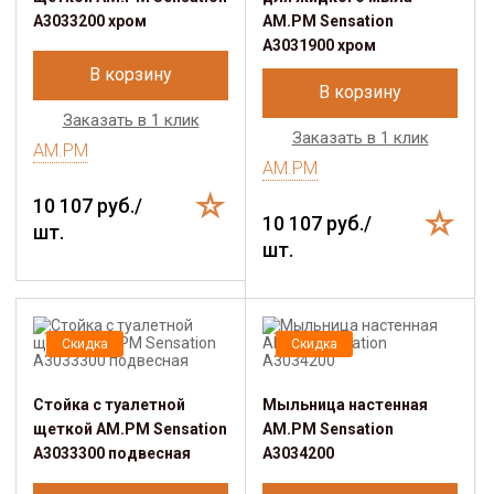
A3033200 хром
AM.PM Sensation
A3031900 хром
В корзину
В корзину
Заказать в 1 клик
Заказать в 1 клик
AM.PM
AM.PM
10 107 руб./
10 107 руб./
шт.
шт.
Скидка
Скидка
Стойка с туалетной
Мыльница настенная
щеткой AM.PM Sensation
AM.PM Sensation
A3033300 подвесная
A3034200