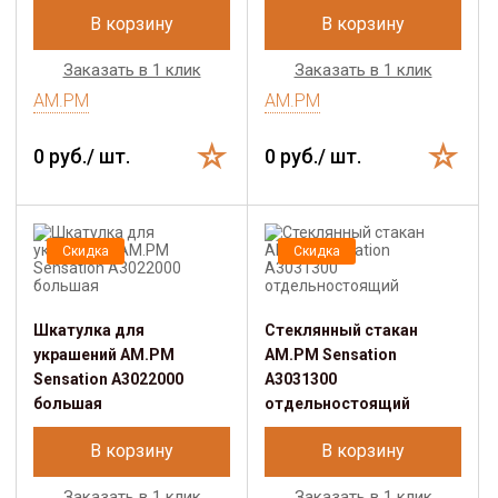
В корзину
В корзину
Заказать в 1 клик
Заказать в 1 клик
AM.PM
AM.PM
0 руб./ шт.
0 руб./ шт.
Скидка
Скидка
Шкатулка для
Стеклянный стакан
украшений AM.PM
AM.PM Sensation
Sensation A3022000
A3031300
большая
отдельностоящий
В корзину
В корзину
Заказать в 1 клик
Заказать в 1 клик