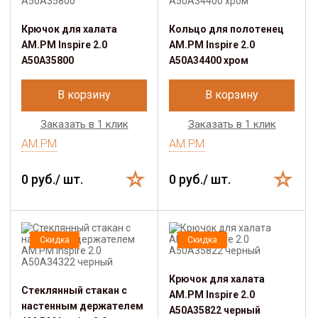
Крючок для халата
Кольцо для полотенец
AM.PM Inspire 2.0
AM.PM Inspire 2.0
A50A35800
A50A34400 хром
В корзину
В корзину
Заказать в 1 клик
Заказать в 1 клик
AM.PM
AM.PM
0 руб./ шт.
0 руб./ шт.
Скидка
Скидка
Крючок для халата
Стеклянный стакан с
AM.PM Inspire 2.0
настенным держателем
A50A35822 черный