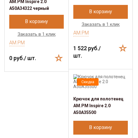
AM.PM Inspire 2.0
A50A34322 черный
В корзину
В корзину
Заказать в 1 клик
AM.PM
Заказать в 1 клик
AM.PM
1 522 руб./
шт.
0 руб./ шт.
Скидка
Крючок для полотенец
AM.PM Inspire 2.0
A50A35500
В корзину