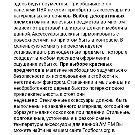
здесь будут неуместны. При обшивке стен
панелями ПВХ не стоит приобретать аксессуары из
натуральных материалов.
Выбор декоративных
элементов
или полезных предметов во многом
зависит от цветовой палитры отделки и мебели в
ванной. Аксессуары должны гармонировать с
поверхностями, но при этом быть в контрасте. В
маленькую комнату не рекомендуется
устанавливать разноцветные предметы, которые
создадут в любом красивом оформлении
ощущение избытка.
При выборе красивых
предметов
в магазине необходимо задуматься о
безопасности их использования и стойкости к
негативным факторам. Стаканчики и мыльницы из
необработанного дерева быстро потеряют свою
привлекательность, а стоят они
недёшево. Стеклянные аксессуары должны быть
выполнены из закалённого материала, который не
образует мелких осколков при падении.
Стильные,
долговечные, устойчивые к резкой смене
температуры аксессуары для ванной AM.PM Вы
можете найти на нашем сайте Topfloors.org в