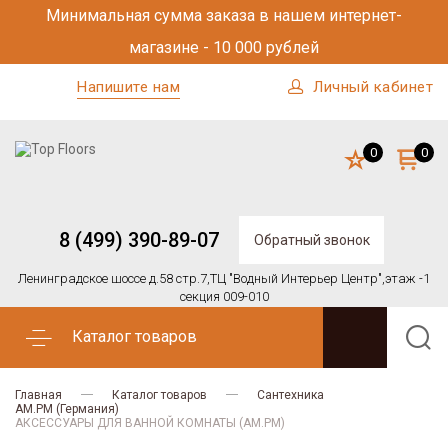
Минимальная сумма заказа в нашем интернет-
магазине - 10 000 рублей
Напишите нам
Личный кабинет
0
0
8 (499) 390-89-07
Обратный звонок
Ленинградское шоссе д.58 стр.7,
ТЦ "Водный Интерьер Центр",
этаж -1
секция 009-010
Каталог товаров
Главная
Каталог товаров
Сантехника
AM.PM (Германия)
АКСЕССУАРЫ ДЛЯ ВАННОЙ КОМНАТЫ (AM.PM)