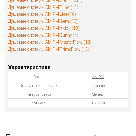
Душевые системы AM.PM Spirit 2.0 (4)
Душевые системы AM.PM Func (10)
Душевые системы AM.PM Like (10)
Душевые системы AM.PM Gem (10)
Душевые системы AM.PM X-Joy (10)
Душевые системы AM.PM Sunny (4)
Душевые системы AM.PM MasterFlow (10)
Душевые системы AM.PM PrimeFlow (10)
Характеристики
Бренд
AM.PM
Страна производитель
Германия
Фактура товара
Металл
Артикул
0120474