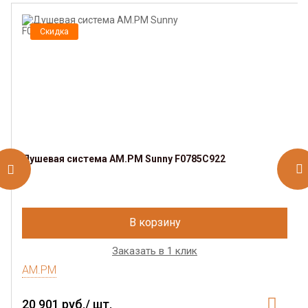
Скидка
Душевая система AM.PM Sunny F0785C922
В корзину
Заказать в 1 клик
AM.PM
20 901 руб./ шт.