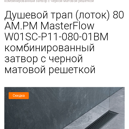
комбинированный затвор с черной матовой решеткой
Душевой трап (лоток) 80
AM.PM MasterFlow
W01SC-P11-080-01BM
комбинированный
затвор с черной
матовой решеткой
Скидка