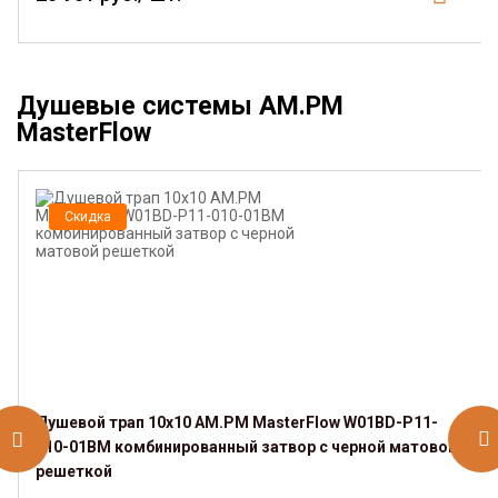
Душевые системы AM.PM
MasterFlow
Скидка
Душевой трап 10x10 AM.PM MasterFlow W01BD-P11-
010-01BM комбинированный затвор с черной матовой
решеткой