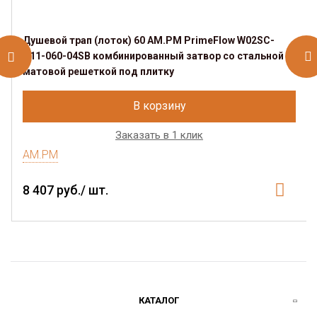
Душевой трап (лоток) 60 AM.PM PrimeFlow W02SC-
U11-060-04SB комбинированный затвор со стальной
матовой решеткой под плитку
В корзину
Заказать в 1 клик
AM.PM
8 407 руб./ шт.
КАТАЛОГ