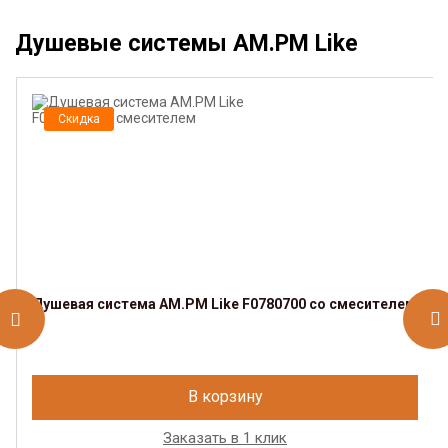
Душевые системы AM.PM Like
Скидка
Душевая система AM.PM Like F0780700 со смесителем
В корзину
Заказать в 1 клик