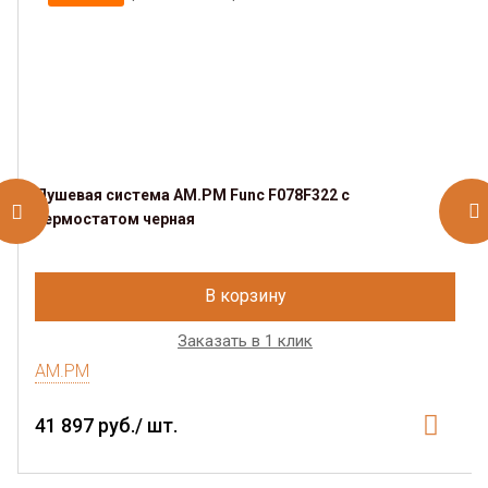
Душевая система AM.PM Func F078F322 c
термостатом черная
В корзину
Заказать в 1 клик
AM.PM
41 897 руб./ шт.