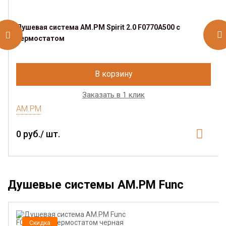
Душевая система AM.PM Spirit 2.0 F0770A500 с
термостатом
В корзину
Заказать в 1 клик
AM.PM
0 руб./ шт.
Душевые системы AM.PM Func
Скидка