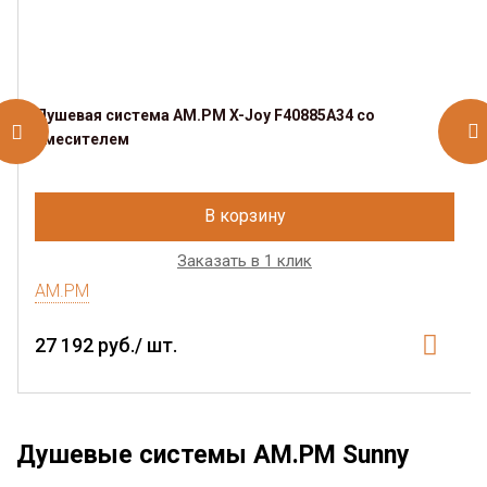
Душевая система AM.PM X-Joy F40885A34 со
смесителем
В корзину
Заказать в 1 клик
AM.PM
27 192 руб./ шт.
Душевые системы AM.PM Sunny