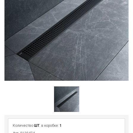
Количество
ШТ
. в коробке:
1