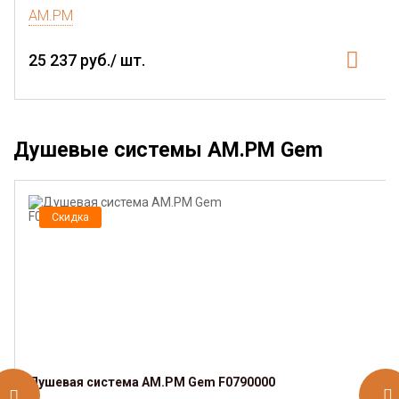
AM.PM
25 237 руб./ шт.
Душевые системы AM.PM Gem
Скидка
Душевая система AM.PM Gem F0790000