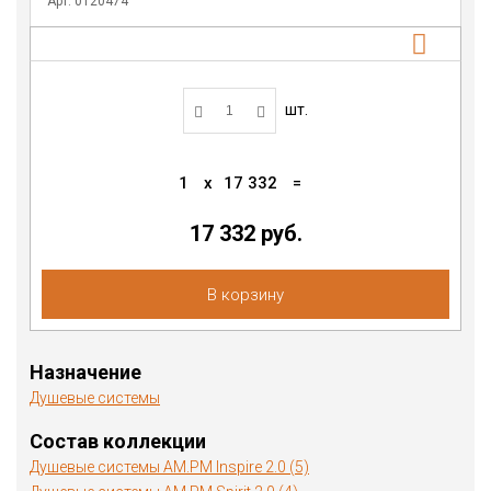
Арт. 0120474
шт.
1
x
17 332
=
17 332 руб.
В корзину
Назначение
Душевые системы
Состав коллекции
Душевые системы AM.PM Inspire 2.0 (5)