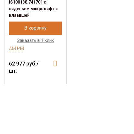
IS100138.741701 с
сиденьем микролифт и
клавишей
В корзину
Заказать в 1 клик
AM.PM
62 977 руб./
шт.