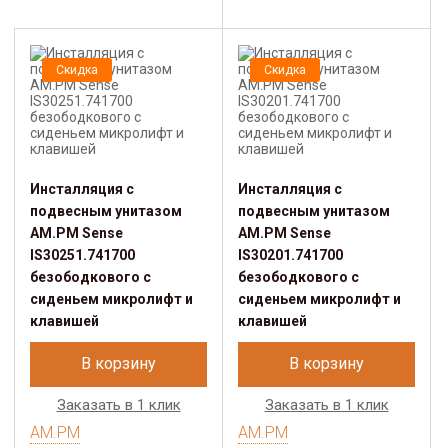
Скидка
Скидка
Инсталляция с
Инсталляция с
подвесным унитазом
подвесным унитазом
AM.PM Sense
AM.PM Sense
IS30251.741700
IS30201.741700
безободкового с
безободкового с
сиденьем микролифт и
сиденьем микролифт и
клавишей
клавишей
В корзину
В корзину
Заказать в 1 клик
Заказать в 1 клик
AM.PM
AM.PM