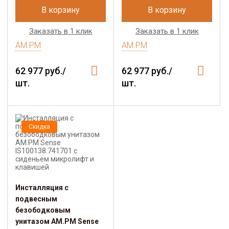
В корзину
В корзину
Заказать в 1 клик
Заказать в 1 клик
AM.PM
AM.PM
62 977 руб./
62 977 руб./
шт.
шт.
Скидка
Инсталляция с
подвесным
безободковым
унитазом AM.PM Sense