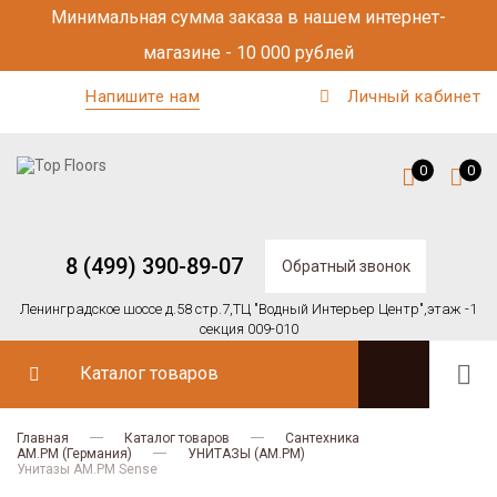
Минимальная сумма заказа в нашем интернет-
магазине - 10 000 рублей
Напишите нам
Личный кабинет
0
0
8 (499) 390-89-07
Обратный звонок
Ленинградское шоссе д.58 стр.7,
ТЦ "Водный Интерьер Центр",
этаж -1
секция 009-010
Каталог товаров
Главная
Каталог товаров
Сантехника
AM.PM (Германия)
УНИТАЗЫ (AM.PM)
Унитазы AM.PM Sense