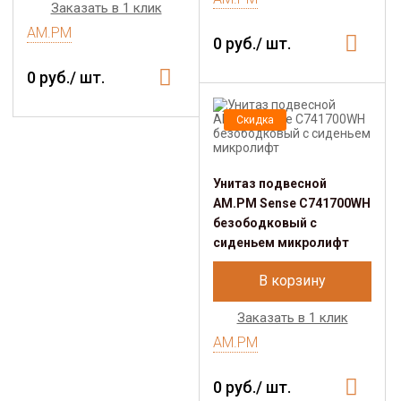
Заказать в 1 клик
AM.PM
0 руб./ шт.
0 руб./ шт.
Скидка
Унитаз подвесной
AM.PM Sense C741700WH
безободковый c
сиденьем микролифт
В корзину
Заказать в 1 клик
AM.PM
0 руб./ шт.