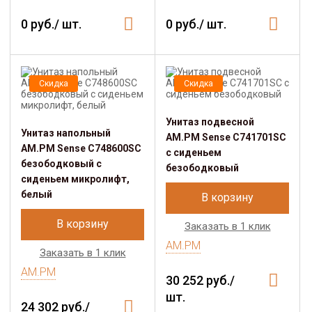
0 руб./ шт.
0 руб./ шт.
Скидка
Скидка
Унитаз подвесной
Унитаз напольный
AM.PM Sense C741701SC
AM.PM Sense C748600SC
с сиденьем
безободковый с
безободковый
сиденьем микролифт,
белый
В корзину
В корзину
Заказать в 1 клик
AM.PM
Заказать в 1 клик
AM.PM
30 252 руб./
шт.
24 302 руб./