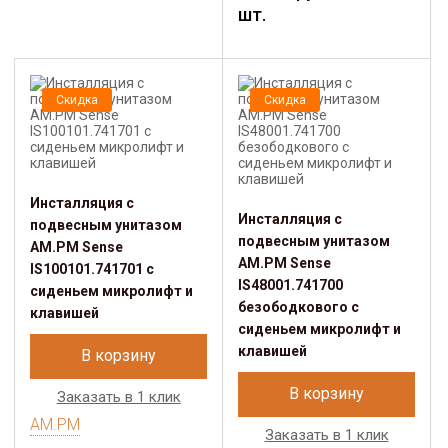
шт.
Скидка
Скидка
Инсталляция с
Инсталляция с
подвесным унитазом
подвесным унитазом
AM.PM Sense
AM.PM Sense
IS100101.741701 с
IS48001.741700
сиденьем микролифт и
безободкового с
клавишей
сиденьем микролифт и
клавишей
В корзину
В корзину
Заказать в 1 клик
AM.PM
Заказать в 1 клик