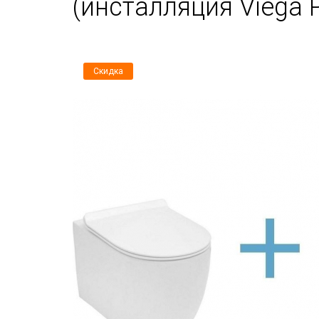
(инсталляция Viega P
Скидка