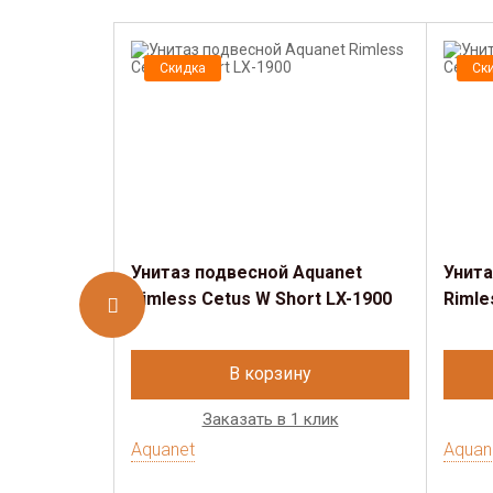
Скидка
Ск
Унитаз подвесной Aquanet
Унита
Rimless Cetus W Short LX-1900
Rimle
В корзину
Заказать в 1 клик
Aquanet
Aquan