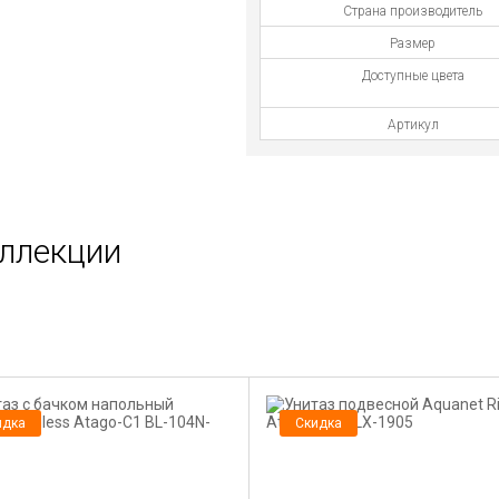
Страна производитель
Размер
Доступные цвета
Артикул
оллекции
идка
Скидка