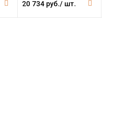
20 734 руб./ шт.
20 734 