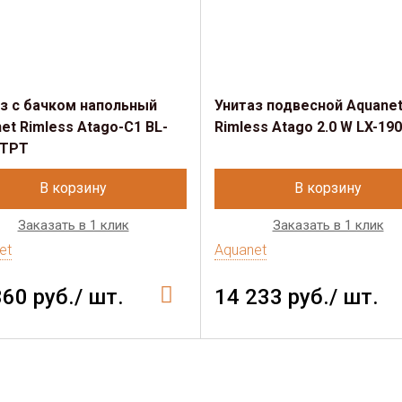
з с бачком напольный
Унитаз подвесной Aquane
et Rimless Atago-C1 BL-
Rimless Atago 2.0 W LX-19
-TPT
В корзину
В корзину
Заказать в 1 клик
Заказать в 1 клик
et
Aquanet
360 руб./ шт.
14 233 руб./ шт.