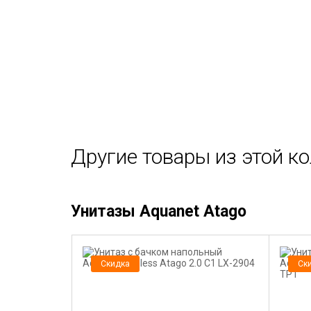
Другие товары из этой к
Унитазы Aquanet Atago
Скидка
Ск