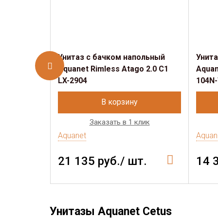
Унитаз с бачком напольный
Унита
Aquanet Rimless Atago 2.0 C1
Aquan
LX-2904
104N
В корзину
Заказать в 1 клик
Aquanet
Aquan
21 135 руб./ шт.
14 
Унитазы Aquanet Cetus