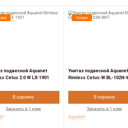
идка
Скидка
з подвесной Aquanet
Унитаз подвесной Aquane
ss Cetus 2.0 W LX-1901
Rimless Cetus-W BL-102N
В корзину
В корзину
Заказать в 1 клик
Заказать в 1 клик
et
Aquanet