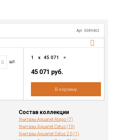
Арт. 0089402
1
x
45 071
=
шт.
45 071 руб.
В корзину
Состав коллекции
Унитазы Aquanet Atago (7)
Унитазы Aquanet Cetus (10)
Унитазы Aquanet Cetus 2.0 (1)