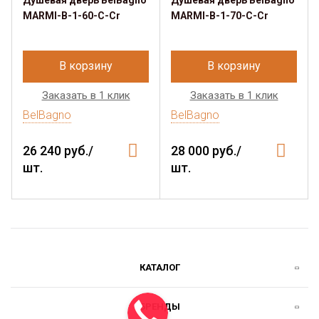
Душевая дверь BelBagno
Душевая дверь BelBagno
MARMI-B-1-60-C-Cr
MARMI-B-1-70-C-Cr
В корзину
В корзину
Заказать в 1 клик
Заказать в 1 клик
BelBagno
BelBagno
26 240 руб./
28 000 руб./
шт.
шт.
КАТАЛОГ
БРЕНДЫ