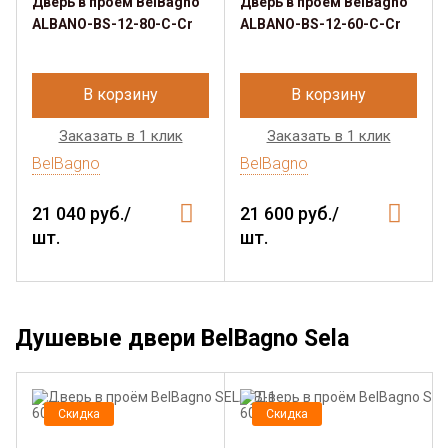
Дверь в проём BelBagno
Дверь в проём BelBagno
ALBANO-BS-12-80-C-Cr
ALBANO-BS-12-60-C-Cr
В корзину
В корзину
Заказать в 1 клик
Заказать в 1 клик
BelBagno
BelBagno
21 040 руб./
21 600 руб./
шт.
шт.
Душевые двери BelBagno Sela
Скидка
Скидка