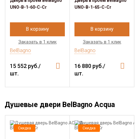
Дверь в проём BelBagno
Дверь в проём BelBagno
UNO-B-1-60-C-Cr
UNO-B-1-65-C-Cr
В корзину
В корзину
Заказать в 1 клик
Заказать в 1 клик
BelBagno
BelBagno
15 552 руб./
16 880 руб./
шт.
шт.
Душевые двери BelBagno Acqua
Скидка
Скидка