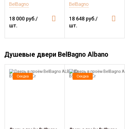
BelBagno
BelBagno
18 000 руб./
18 648 руб./
шт.
шт.
Душевые двери BelBagno Albano
Скидка
Скидка