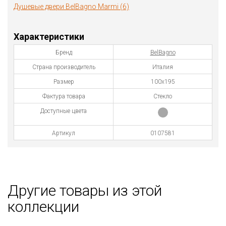
Душевые двери BelBagno Marmi (6)
Характеристики
Бренд
BelBagno
Страна производитель
Италия
Размер
100х195
Фактура товара
Стекло
Доступные цвета
Артикул
0107581
Другие товары из этой
коллекции