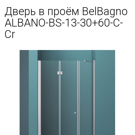
Дверь в проём BelBagno
ALBANO-BS-13-30+60-C-
Cr