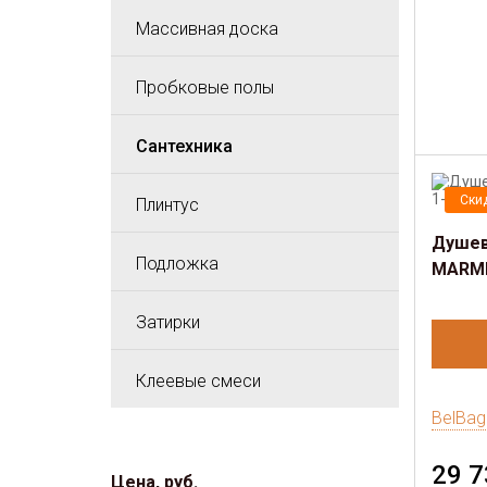
Массивная доска
Пробковые полы
Сантехника
Ски
Плинтус
Душев
Подложка
MARMI
Затирки
Клеевые смеси
BelBag
29 7
Цена, руб.