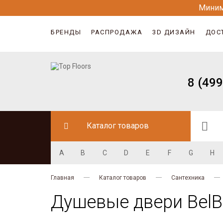
Миним
БРЕНДЫ
РАСПРОДАЖА
3D ДИЗАЙН
ДОС
8 (499
Каталог товаров
A
B
C
D
E
F
G
H
Главная
Каталог товаров
Сантехника
Душевые двери Bel