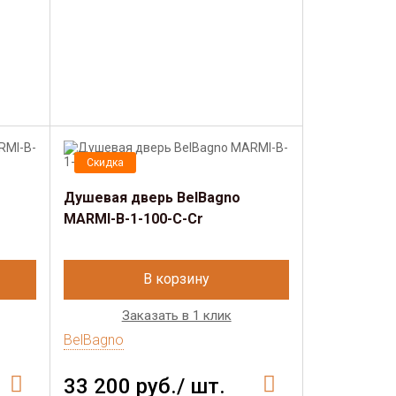
Скидка
Душевая дверь BelBagno
MARMI-B-1-100-C-Cr
В корзину
Заказать в 1 клик
BelBagno
33 200 руб./ шт.