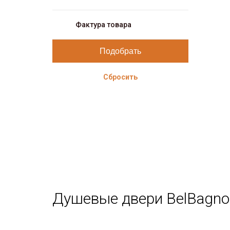
Фактура товара
Сбросить
Душевые двери BelBagno