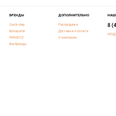
БРЕНДЫ
ДОПОЛНИТЕЛЬНО
НАШ
8 (
Quick-step
Распродажа
Bonaparte
Доставка и оплата
Info@
PARADYZ
О компании
Все бренды