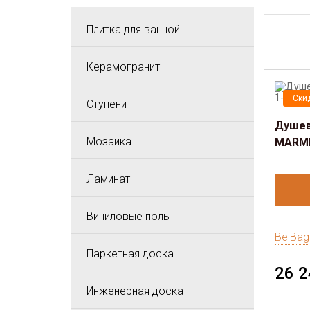
Плитка для ванной
Керамогранит
Ски
Ступени
Душев
Мозаика
MARMI
Ламинат
Виниловые полы
BelBag
Паркетная доска
26 2
Инженерная доска