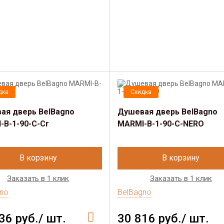
дка
Скидка
ая дверь BelBagno
Душевая дверь BelBagno
-B-1-90-C-Cr
MARMI-B-1-90-C-NERO
В корзину
В корзину
Заказать в 1 клик
Заказать в 1 клик
no
BelBagno
36 руб./ шт.
30 816 руб./ шт.