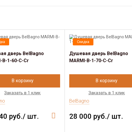
дка
Скидка
ая дверь BelBagno
Душевая дверь BelBagno
-B-1-60-C-Cr
MARMI-B-1-70-C-Cr
В корзину
В корзину
Заказать в 1 клик
Заказать в 1 клик
no
BelBagno
40 руб./ шт.
28 000 руб./ шт.