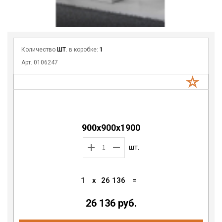
Количество
ШТ
. в коробке:
1
Арт. 0106247
900х900х1900
шт.
1
x
26 136
=
26 136 руб.