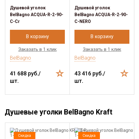
Душевой уголок
Душевой уголок
BelBagno ACQUA-R-2-90-
BelBagno ACQUA-R-2-90-
C-Cr
C-NERO
В корзину
В корзину
Заказать в 1 клик
Заказать в 1 клик
BelBagno
BelBagno
41 688 руб./
43 416 руб./
шт.
шт.
Душевые уголки BelBagno Kraft
Скидка
Скидка