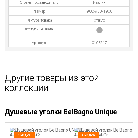
Страна производитель
Италия
Размер
900х900х1900
Фактура товара
Стекло
Доступные цвета
Артикул
0106247
Другие товары из этой
коллекции
Душевые уголки BelBagno Unique
Скидка
Скидка