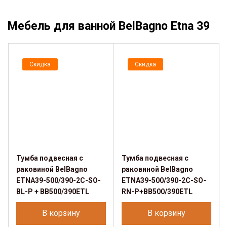
Мебель для ванной BelBagno Etna 39
Скидка
Скидка
Тумба подвесная с
Тумба подвесная с
раковиной BelBagno
раковиной BelBagno
ETNA39-500/390-2C-SO-
ETNA39-500/390-2C-SO-
BL-P + BB500/390ETL
RN-P+BB500/390ETL
В корзину
В корзину