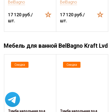
BelBagno
BelBagno
17 120 руб./
17 120 руб./
шт.
шт.
Мебель для ванной BelBagno Kraft Lvd
Скидка
Скидка
Тумба напольная под
Тумба напольная под