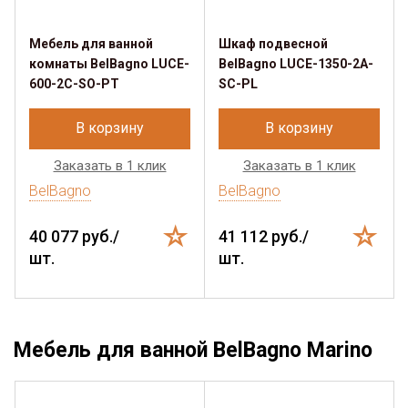
Мебель для ванной
Шкаф подвесной
комнаты BelBagno LUCE-
BelBagno LUCE-1350-2A-
600-2C-SO-PT
SC-PL
В корзину
В корзину
Заказать в 1 клик
Заказать в 1 клик
BelBagno
BelBagno
40 077 руб./
41 112 руб./
шт.
шт.
Мебель для ванной BelBagno Marino