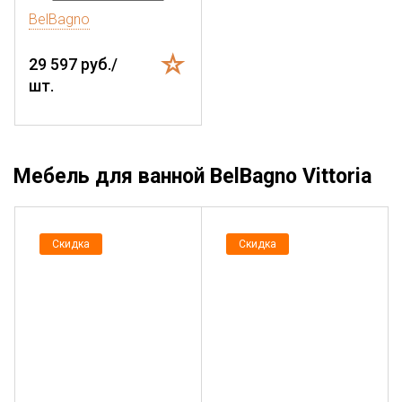
BelBagno
29 597 руб./
шт.
Мебель для ванной BelBagno Vittoria
Скидка
Скидка