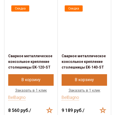
Скидка
Скидка
Сварное металлическое
Сварное металлическое
консольное крепление
консольное крепление
столешницы EK-120-ST
столешницы EK-140-ST
В корзину
В корзину
Заказать в 1 клик
Заказать в 1 клик
BelBagno
BelBagno
8 560 руб./
9 189 руб./