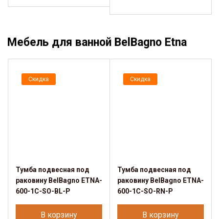
Мебель для ванной BelBagno Etna
Скидка
Скидка
Тумба подвесная под
Тумба подвесная под
раковину BelBagno ETNA-
раковину BelBagno ETNA-
600-1C-SO-BL-P
600-1C-SO-RN-P
В корзину
В корзину