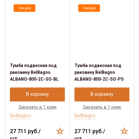
Скидка
Скидка
Тумба подвесная под
Тумба подвесная под
раковину BelBagno
раковину BelBagno
ALBANO-800-2C-SO-BL
ALBANO-800-2C-SO-PS
В корзину
В корзину
Заказать в 1 клик
Заказать в 1 клик
BelBagno
BelBagno
27 711 руб./
27 711 руб./
шт.
шт.