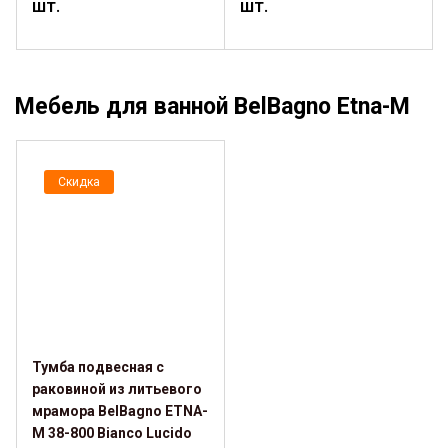
шт.
шт.
Мебель для ванной BelBagno Etna-M
Скидка
Тумба подвесная с
раковиной из литьевого
мрамора BelBagno ETNA-
M 38-800 Bianco Lucido