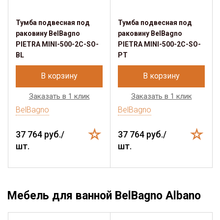
Тумба подвесная под
Тумба подвесная под
раковину BelBagno
раковину BelBagno
PIETRA MINI-500-2C-SO-
PIETRA MINI-500-2C-SO-
BL
PT
В корзину
В корзину
Заказать в 1 клик
Заказать в 1 клик
BelBagno
BelBagno
37 764 руб./
37 764 руб./
шт.
шт.
Мебель для ванной BelBagno Albano