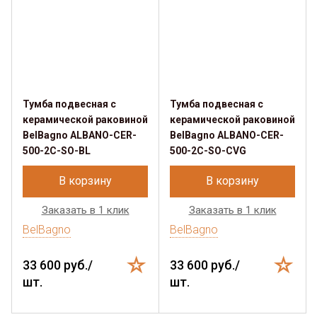
Тумба подвесная с
Тумба подвесная с
керамической раковиной
керамической раковиной
BelBagno ALBANO-CER-
BelBagno ALBANO-CER-
500-2C-SO-BL
500-2C-SO-CVG
В корзину
В корзину
Заказать в 1 клик
Заказать в 1 клик
BelBagno
BelBagno
33 600 руб./
33 600 руб./
шт.
шт.