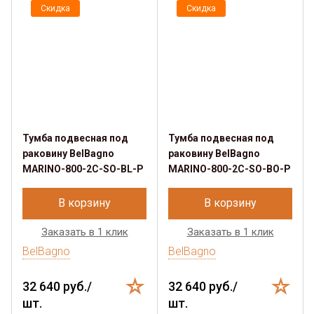
Скидка
Скидка
Тумба подвесная под
Тумба подвесная под
раковину BelBagno
раковину BelBagno
MARINO-800-2C-SO-BL-P
MARINO-800-2C-SO-BO-P
В корзину
В корзину
Заказать в 1 клик
Заказать в 1 клик
BelBagno
BelBagno
32 640 руб./
32 640 руб./
шт.
шт.