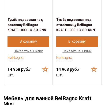
Тумба подвесная под
Тумба подвесная под
раковину BelBagno
столешницу BelBagno
KRAFT-1000-1C-SO-RNN
KRAFT-1000-1C-SO-RNN
В корзину
В корзину
Заказать в 1 клик
Заказать в 1 клик
BelBagno
BelBagno
14 968 руб./
14 968 руб./
шт.
шт.
Мебель для ванной BelBagno Kraft
Mini