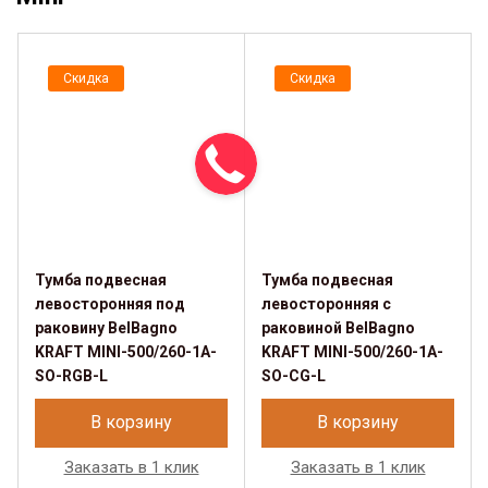
Скидка
Скидка
Тумба подвесная
Тумба подвесная
левосторонняя под
левосторонняя с
раковину BelBagno
раковиной BelBagno
KRAFT MINI-500/260-1A-
KRAFT MINI-500/260-1A-
SO-RGB-L
SO-CG-L
В корзину
В корзину
Заказать в 1 клик
Заказать в 1 клик