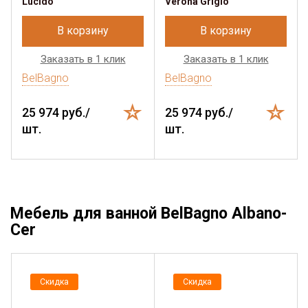
Lucido
Verona Grigio
В корзину
В корзину
Заказать в 1 клик
Заказать в 1 клик
BelBagno
BelBagno
25 974 руб./
25 974 руб./
шт.
шт.
Мебель для ванной BelBagno Albano-
Cer
Скидка
Скидка