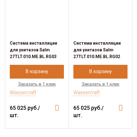
Система инсталляции
Система инсталляции
для унитазов Salm
для унитазов Salm
27TLT.010.ME.BL.RG03
27TLT.010.ME.BL.RG02
В корзину
В корзину
Заказать в 1 клик
Заказать в 1 клик
Wassercraft
Wassercraft
65 025 руб./
65 025 руб./
шт.
шт.