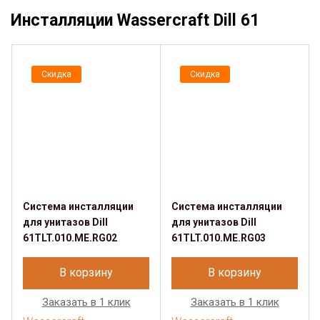
Инсталляции Wassercraft Dill 61
Скидка
Скидка
Система инсталляции
Система инсталляции
для унитазов Dill
для унитазов Dill
61TLT.010.ME.RG02
61TLT.010.ME.RG03
В корзину
В корзину
Заказать в 1 клик
Заказать в 1 клик