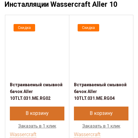
Инсталляции Wassercraft Aller 10
Скидка
Скидка
Встраиваемый смывной
Встраиваемый смывной
бачок Aller
бачок Aller
10TLT.031.ME.RG02
10TLT.031.ME.RG04
В корзину
В корзину
Заказать в 1 клик
Заказать в 1 клик
Wassercraft
Wassercraft