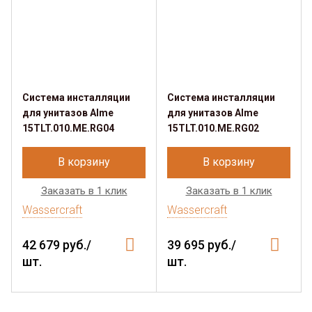
Система инсталляции
Система инсталляции
для унитазов Alme
для унитазов Alme
15TLT.010.ME.RG04
15TLT.010.ME.RG02
В корзину
В корзину
Заказать в 1 клик
Заказать в 1 клик
Wassercraft
Wassercraft
42 679 руб./
39 695 руб./
шт.
шт.