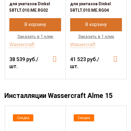
для унитазов Dinkel
для унитазов Dinkel
58TLT.010.ME.RG02
58TLT.010.ME.RG04
В корзину
В корзину
Заказать в 1 клик
Заказать в 1 клик
Wassercraft
Wassercraft
38 539 руб./
41 523 руб./
шт.
шт.
Инсталляции Wassercraft Alme 15
Скидка
Скидка