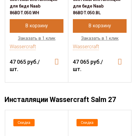
для биде Naab
для биде Naab
86BDT.050.WH
86BDT.050.BL
В корзину
В корзину
Заказать в 1 клик
Заказать в 1 клик
Wassercraft
Wassercraft
47 065 руб./
47 065 руб./
шт.
шт.
Инсталляции Wassercraft Salm 27
Скидка
Скидка