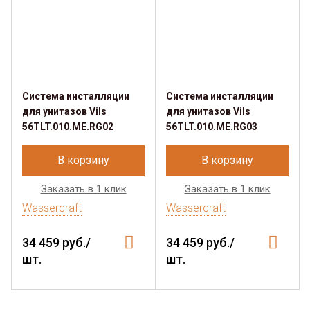
Система инсталляции
Система инсталляции
для унитазов Vils
для унитазов Vils
56TLT.010.ME.RG02
56TLT.010.ME.RG03
В корзину
В корзину
Заказать в 1 клик
Заказать в 1 клик
Wassercraft
Wassercraft
34 459 руб./
34 459 руб./
шт.
шт.