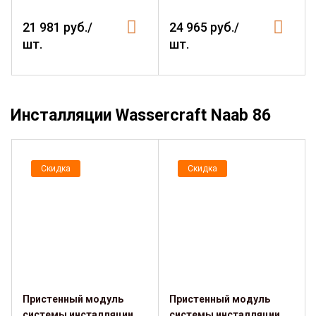
21 981 руб./
24 965 руб./
шт.
шт.
Инсталляции Wassercraft Naab 86
Скидка
Скидка
Пристенный модуль
Пристенный модуль
системы инсталляции
системы инсталляции