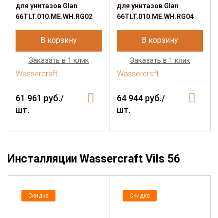
для унитазов Glan
для унитазов Glan
66TLT.010.ME.WH.RG02
66TLT.010.ME.WH.RG04
В корзину
В корзину
Заказать в 1 клик
Заказать в 1 клик
Wassercraft
Wassercraft
61 961 руб./
64 944 руб./
шт.
шт.
Инсталляции Wassercraft Vils 56
Скидка
Скидка