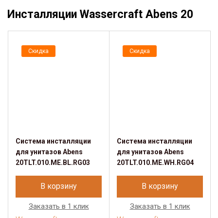
Инсталляции Wassercraft Abens 20
Скидка
Скидка
Система инсталляции
Система инсталляции
для унитазов Abens
для унитазов Abens
20TLT.010.ME.BL.RG03
20TLT.010.ME.WH.RG04
В корзину
В корзину
Заказать в 1 клик
Заказать в 1 клик