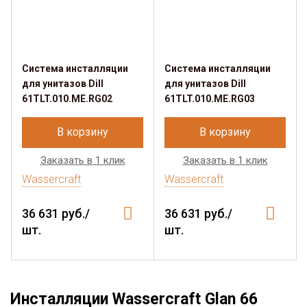
Система инсталляции
Система инсталляции
для унитазов Dill
для унитазов Dill
61TLT.010.ME.RG02
61TLT.010.ME.RG03
В корзину
В корзину
Заказать в 1 клик
Заказать в 1 клик
Wassercraft
Wassercraft
36 631 руб./
36 631 руб./
шт.
шт.
Инсталляции Wassercraft Glan 66