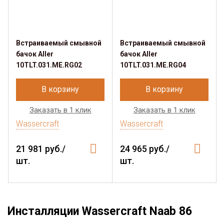
Встраиваемый смывной
Встраиваемый смывной
бачок Aller
бачок Aller
10TLT.031.ME.RG02
10TLT.031.ME.RG04
В корзину
В корзину
Заказать в 1 клик
Заказать в 1 клик
Wassercraft
Wassercraft
21 981 руб./
24 965 руб./
шт.
шт.
Инсталляции Wassercraft Naab 86