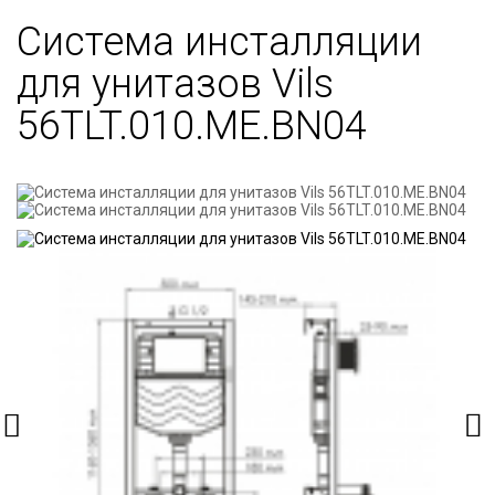
Система инсталляции
для унитазов Vils
56TLT.010.ME.BN04