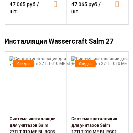
47 065 руб./
47 065 руб./
шт.
шт.
Инсталляции Wassercraft Salm 27
Скидка
Скидка
Система инсталляции
Система инсталляции
для унитазов Salm
для унитазов Salm
27TLT.010.ME.BL.RG03
27TLT.010.ME.BL.RG02