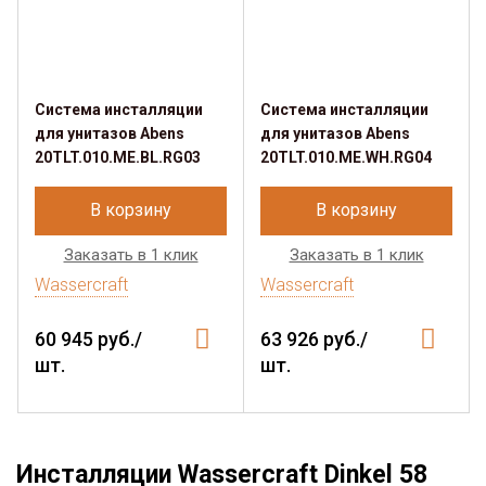
Система инсталляции
Система инсталляции
для унитазов Abens
для унитазов Abens
20TLT.010.ME.BL.RG03
20TLT.010.ME.WH.RG04
В корзину
В корзину
Заказать в 1 клик
Заказать в 1 клик
Wassercraft
Wassercraft
60 945 руб./
63 926 руб./
шт.
шт.
Инсталляции Wassercraft Dinkel 58