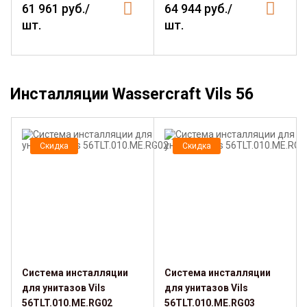
61 961 руб./
64 944 руб./
шт.
шт.
Инсталляции Wassercraft Vils 56
Скидка
Скидка
Система инсталляции
Система инсталляции
для унитазов Vils
для унитазов Vils
56TLT.010.ME.RG02
56TLT.010.ME.RG03