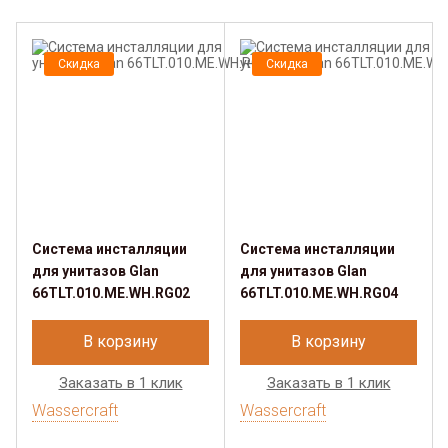
Скидка
Скидка
Система инсталляции
Система инсталляции
для унитазов Glan
для унитазов Glan
66TLT.010.ME.WH.RG02
66TLT.010.ME.WH.RG04
В корзину
В корзину
Заказать в 1 клик
Заказать в 1 клик
Wassercraft
Wassercraft