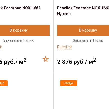
ck Ecostone NOX-1662
Ecoclick Ecostone NOX-166
Иджен
В корзину
В корзину
Заказать в 1 клик
Заказать в 1 клик
ck
Ecoclick
2
2
6 руб./ м
2 876 руб./ м
дка
Скидка