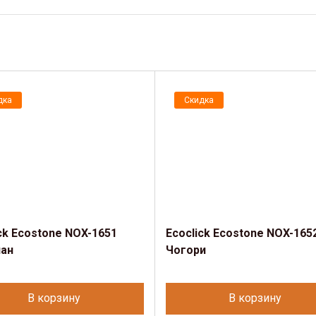
дка
Скидка
ck Ecostone NOX-1651
Ecoclick Ecostone NOX-165
ан
Чогори
В корзину
В корзину