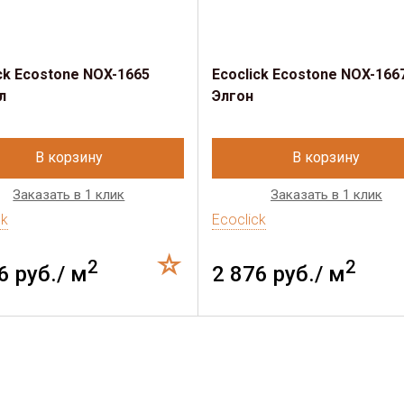
ck Ecostone NOX-1665
Ecoclick Ecostone NOX-166
л
Элгон
В корзину
В корзину
Заказать в 1 клик
Заказать в 1 клик
ck
Ecoclick
2
2
6 руб./ м
2 876 руб./ м