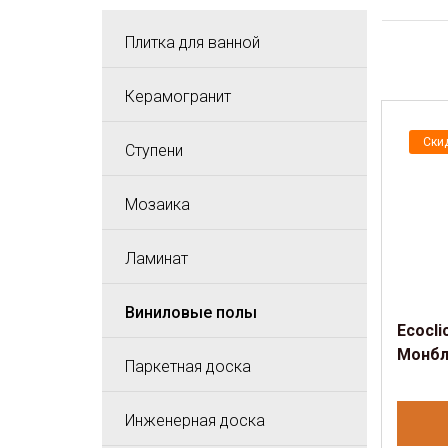
Плитка для ванной
Керамогранит
Ски
Ступени
Мозаика
Ламинат
Виниловые полы
Ecocli
Монбл
Паркетная доска
Инженерная доска