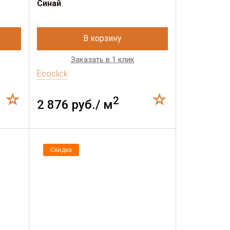
Синай
В корзину
Заказать в 1 клик
Ecoclick
2
2 876 руб./ м
Скидка