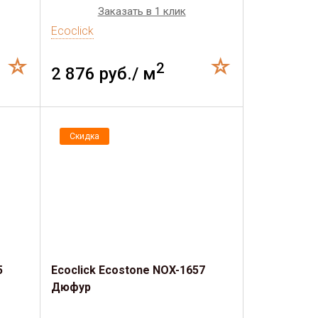
Заказать в 1 клик
Ecoclick
2
2 876 руб./ м
Скидка
5
Ecoclick Ecostone NOX-1657
Дюфур