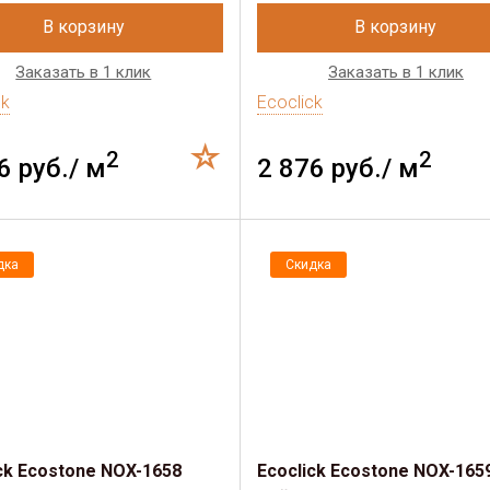
В корзину
В корзину
Заказать в 1 клик
Заказать в 1 клик
ck
Ecoclick
2
2
6 руб./ м
2 876 руб./ м
дка
Скидка
ck Ecostone NOX-1658
Ecoclick Ecostone NOX-165