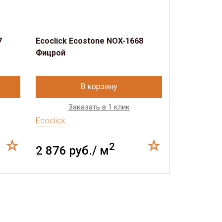
7
Ecoclick Ecostone NOX-1668
Фицрой
В корзину
Заказать в 1 клик
Ecoclick
2
2 876 руб./ м