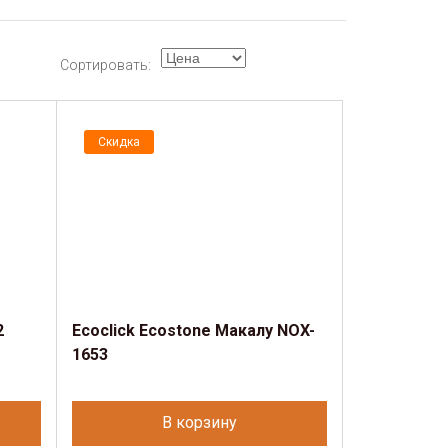
Сортировать:
Скидка
2
Ecoclick Ecostone Макалу NOX-
1653
В корзину