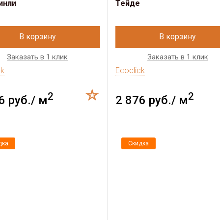
инли
Тейде
В корзину
В корзину
Заказать в 1 клик
Заказать в 1 клик
ck
Ecoclick
2
2
6 руб./ м
2 876 руб./ м
дка
Скидка