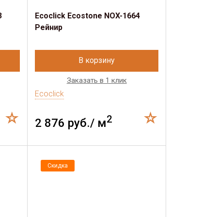
3
Ecoclick Ecostone NOX-1664
Рейнир
В корзину
Заказать в 1 клик
Ecoclick
2
2 876 руб./ м
Скидка