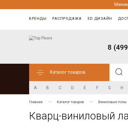
Миним
БРЕНДЫ
РАСПРОДАЖА
3D ДИЗАЙН
ДОС
8 (499
Каталог товаров
A
B
C
D
E
F
G
H
Главная
Каталог товаров
Виниловые полы
Кварц-виниловый ла