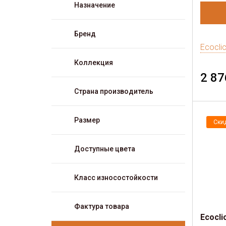
Назначение
Бренд
Ecocli
Коллекция
2 87
Страна производитель
Размер
Ски
Доступные цвета
Класс износостойкости
Фактура товара
Ecocli