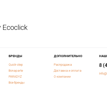
Ecoclick
БРЕНДЫ
ДОПОЛНИТЕЛЬНО
НАШ
8 (
Quick-step
Распродажа
Bonaparte
Доставка и оплата
Info@
PARADYZ
О компании
Все бренды