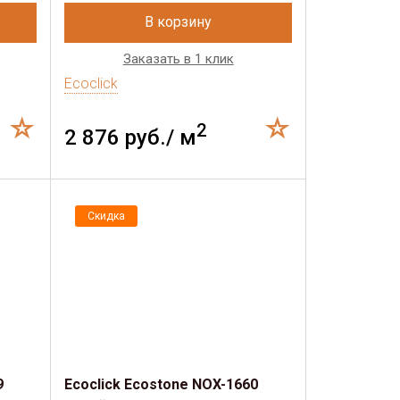
В корзину
Заказать в 1 клик
Ecoclick
2
2 876 руб./ м
Скидка
9
Ecoclick Ecostone NOX-1660