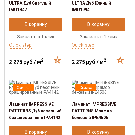
ULTRA Дуб Светлый
ULTRA Дуб Южный
IMU1847
IMU1994
В корзину
В корзину
Заказать в 1 клик
Заказать в 1 клик
Quick-step
Quick-step
2
2
2 275 руб./ м
2 275 руб./ м
Скидка
Скидка
Ламинат IMPRESSIVE
Ламинат IMPRESSIVE
PATTERNS Дуб песочный
PATTERNS Мрамор
брашированный IPA4142
бежевый IPE4506
В корзину
В корзину