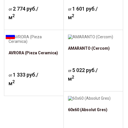
2 774 руб./
1 601 руб./
от
от
2
2
м
м
AMARANTO (Cercom)
AVRORA (Pieza Ceramica)
5 022 руб./
от
1 333 руб./
от
2
м
2
м
60х60 (Absolut Gres)