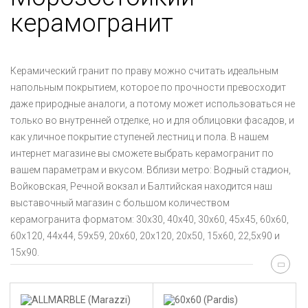
керамогранит
Керамический гранит по праву можно считать идеальным
напольным покрытием, которое по прочности превосходит
даже природные аналоги, а потому может использоваться не
только во внутренней отделке, но и для облицовки фасадов, и
как уличное покрытие ступеней лестниц и пола. В нашем
интернет магазине вы сможете выбрать керамогранит по
вашем параметрам и вкусом. Вблизи метро: Водный стадион,
Войковская, Речной вокзал и Балтийская находится наш
выставочный магазин с большом количеством
керамогранита форматом: 30x30, 40x40, 30x60, 45x45, 60x60,
60x120, 44x44, 59x59, 20x60, 20x120, 20x50, 15x60, 22,5x90 и
15x90.