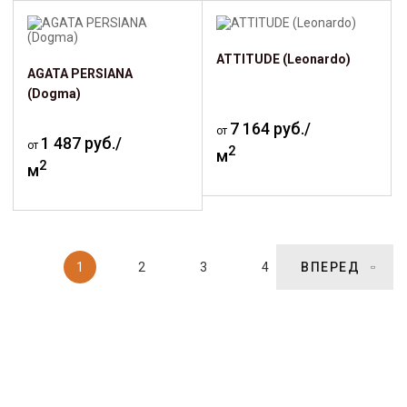
ATTITUDE (Leonardo)
AGATA PERSIANA
(Dogma)
7 164 руб./
от
1 487 руб./
от
2
м
2
м
1
2
3
4
ВПЕРЕД
5