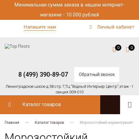
Минимальная сумма заказа в нашем интернет-
магазине - 10 000 рублей
Напишите нам
Личный кабинет
0
0
8 (499) 390-89-07
Обратный звонок
Ленинградское шоссе д.58 стр.7,
ТЦ "Водный Интерьер Центр",
этаж -1
секция 009-010
Каталог товаров
Главная
Каталог товаров
Морозостойкий керамогранит
Морозостойкий