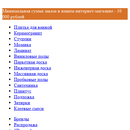
Минимальная сумма заказа в нашем интернет-магазине - 10
000 рублей
Плитка для ванной
Керамогранит
Ступени
Мозаика
Ламинат
Виниловые полы
Паркетная доска
Инженерная доска
Массивная доска
Пробковые полы
Сантехника
Плинтус
Подложка
Затирки
Клеевые смеси
Бренды
Распродажа