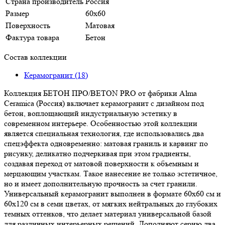
Страна производитель
Россия
Размер
60x60
Поверхность
Матовая
Фактура товара
Бетон
Состав коллекции
Керамогранит (18)
Коллекция БЕТОН ПРО/BETON PRO от фабрики Alma
Ceramica (Россия) включает керамогранит с дизайном под
бетон, воплощающий индустриальную эстетику в
современном интерьере. Особенностью этой коллекции
является специальная технология, где использовались два
спецэффекта одновременно: матовая граниль и карвинг по
рисунку, деликатно подчеркивая при этом градиенты,
создавая переход от матовой поверхности к объемным и
мерцающим участкам. Такое нанесение не только эстетичное,
но и имеет дополнительную прочность за счет гранили.
Универсальный керамогранит выполнен в формате 60х60 см и
60х120 см в семи цветах, от мягких нейтральных до глубоких
темных оттенков, что делает материал универсальной базой
для различных интерьерных решений. Дополняют серию два