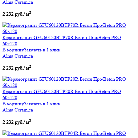
Alma Ceramica
2
2 232 руб./ м
Керамогранит GFU60120BTP70R Бетон Про/Beton PRO
60х120
В корзину
Заказать в 1 клик
Alma Ceramica
2
2 232 руб./ м
Керамогранит GFU60120BTP20R Бетон Про/Beton PRO
60х120
В корзину
Заказать в 1 клик
Alma Ceramica
2
2 232 руб./ м