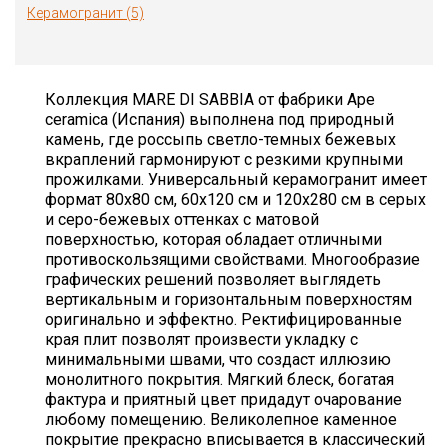
Керамогранит (5)
Коллекция MARE DI SABBIA от фабрики Ape
ceramica (Испания) выполнена под природный
камень, где россыпь светло-темных бежевых
вкраплений гармонируют с резкими крупными
прожилками. Универсальный керамогранит имеет
формат 80х80 см, 60х120 см и 120х280 см в серых
и серо-бежевых оттенках с матовой
поверхностью, которая обладает отличными
противоскользящими свойствами. Многообразие
графических решений позволяет выглядеть
вертикальным и горизонтальным поверхностям
оригинально и эффектно. Ректифицированные
края плит позволят произвести укладку с
минимальными швами, что создаст иллюзию
монолитного покрытия. Мягкий блеск, богатая
фактура и приятный цвет придадут очарование
любому помещению. Великолепное каменное
покрытие прекрасно вписывается в классический