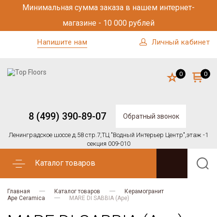
Минимальная сумма заказа в нашем интернет-
магазине - 10 000 рублей
Напишите нам
Личный кабинет
0
0
8 (499) 390-89-07
Обратный звонок
Ленинградское шоссе д.58 стр.7,
ТЦ "Водный Интерьер Центр",
этаж -1
секция 009-010
Каталог товаров
Главная
Каталог товаров
Керамогранит
Ape Ceramica
MARE DI SABBIA (Ape)