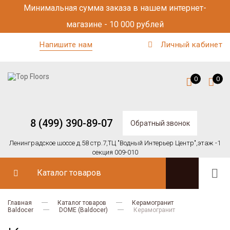
Минимальная сумма заказа в нашем интернет-
магазине - 10 000 рублей
Напишите нам
Личный кабинет
0
0
8 (499) 390-89-07
Обратный звонок
Ленинградское шоссе д.58 стр.7,
ТЦ "Водный Интерьер Центр",
этаж -1
секция 009-010
Каталог товаров
Главная
Каталог товаров
Керамогранит
Baldocer
DOME (Baldocer)
Керамогранит