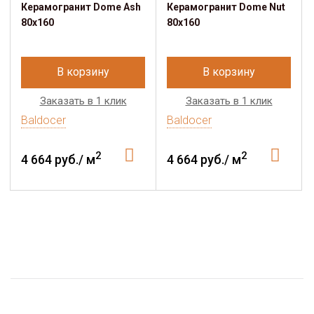
Керамогранит Dome Ash
Керамогранит Dome Nut
80x160
80x160
В корзину
В корзину
Заказать в 1 клик
Заказать в 1 клик
Baldocer
Baldocer
2
2
4 664 руб./ м
4 664 руб./ м