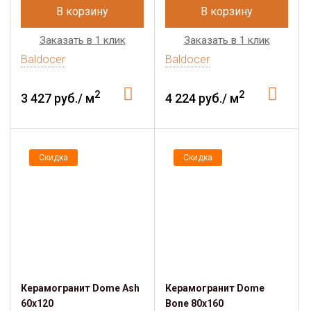
В корзину
В корзину
Заказать в 1 клик
Заказать в 1 клик
Baldocer
Baldocer
2
2
3 427 руб./ м
4 224 руб./ м
Скидка
Скидка
Керамогранит Dome Ash
Керамогранит Dome
60x120
Bone 80x160