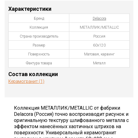
Характеристики
Бренд
Delacora
Коллекция
МЕТАЛЛИК/METALLIC
Страна производитель
Россия
Размер
60x120
Поверхность
Матовая, карвинг
Фактура товара
Металл
Состав коллекции
Керамогранит (1)
Коллекция МЕТАЛЛИК/METALLIC от фабрики
Delacora (Россия) точно воспроизводит рисунок и
оригинальную текстуру шлифованного металла с
эффектом нанесённых хаотичных штрихов на
поверхности. Универсальный керамогранит