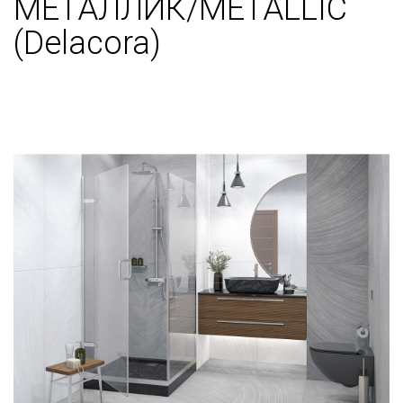
МЕТАЛЛИК/METALLIC
(Delacora)