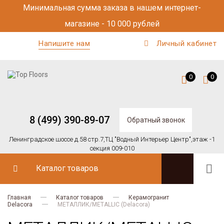
Минимальная сумма заказа в нашем интернет-
магазине - 10 000 рублей
Напишите нам
Личный кабинет
0
0
8 (499) 390-89-07
Обратный звонок
Ленинградское шоссе д.58 стр.7,
ТЦ "Водный Интерьер Центр",
этаж -1
секция 009-010
Каталог товаров
Главная
Каталог товаров
Керамогранит
Delacora
МЕТАЛЛИК/METALLIC (Delacora)