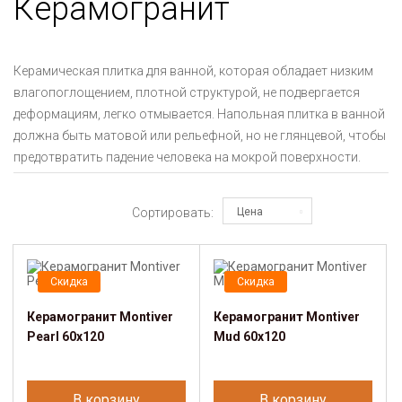
Керамогранит
Керамическая плитка для ванной, которая обладает низким
влагопоглощением, плотной структурой, не подвергается
деформациям, легко отмывается. Напольная плитка в ванной
должна быть матовой или рельефной, но не глянцевой, чтобы
предотвратить падение человека на мокрой поверхности.
Сортировать:
Цена
Скидка
Скидка
Керамогранит Montiver
Керамогранит Montiver
Pearl 60x120
Mud 60x120
В корзину
В корзину