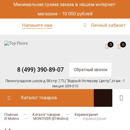
Минимальная сумма заказа в нашем интернет-
магазине - 10 000 рублей
Напишите нам
Личный кабинет
0
0
8 (499) 390-89-07
Обратный звонок
Ленинградское шоссе д.58 стр.7,
ТЦ "Водный Интерьер Центр",
этаж -1
секция 009-010
Каталог товаров
Главная
Каталог товаров
Керамогранит
El Molino
MONTIVER (El Molino)
Керамогранит