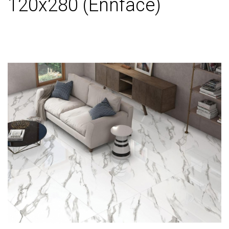
120х280 (Ennface)