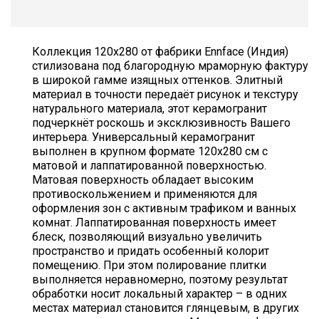
Коллекция 120х280 от фабрики Ennface (Индия)
стилизована под благородную мраморную фактуру
в широкой гамме изящных оттенков. Элитный
материал в точности передаёт рисунок и текстуру
натурального материала, этот керамогранит
подчеркнёт роскошь и эксклюзивность Вашего
интерьера. Универсальный керамогранит
выполнен в крупном формате 120х280 см с
матовой и лаппатированной поверхностью.
Матовая поверхность обладает высоким
противоскольжением и применяются для
оформления зон с активным трафиком и ванных
комнат. Лаппатированная поверхность имеет
блеск, позволяющий визуально увеличить
пространство и придать особенный колорит
помещению. При этом полирование плитки
выполняется неравномерно, поэтому результат
обработки носит локальный характер – в одних
местах материал становится глянцевым, в других