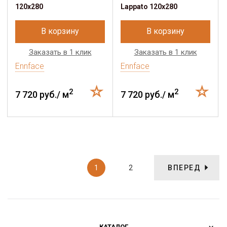
120x280
Lappato 120x280
В корзину
В корзину
Заказать в 1 клик
Заказать в 1 клик
Ennface
Ennface
2
2
7 720 руб./ м
7 720 руб./ м
1
2
ВПЕРЕД
КАТАЛОГ