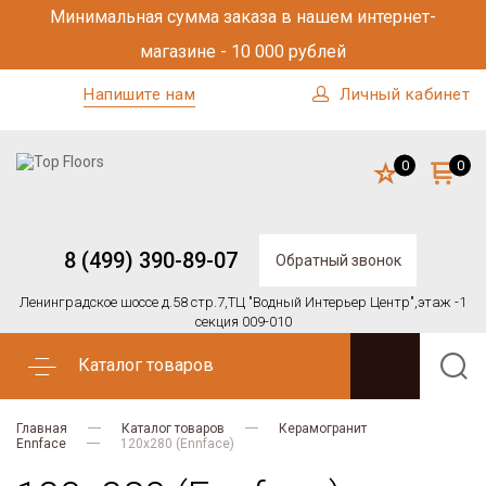
Минимальная сумма заказа в нашем интернет-
магазине - 10 000 рублей
Напишите нам
Личный кабинет
0
0
8 (499) 390-89-07
Обратный звонок
Ленинградское шоссе д.58 стр.7,
ТЦ "Водный Интерьер Центр",
этаж -1
секция 009-010
Каталог товаров
Главная
Каталог товаров
Керамогранит
Ennface
120х280 (Ennface)