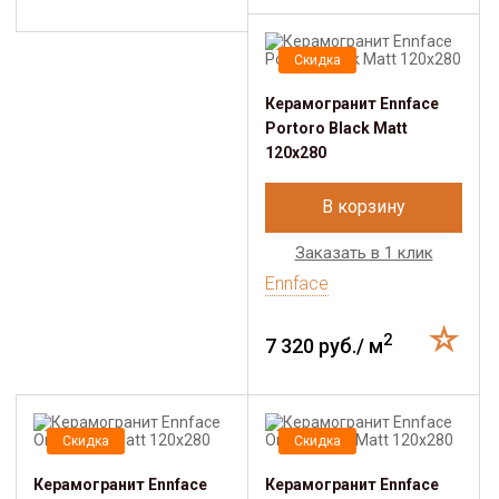
Скидка
Керамогранит Ennface
Portoro Black Matt
120x280
В корзину
Заказать в 1 клик
Ennface
2
7 320 руб./ м
Скидка
Скидка
Керамогранит Ennface
Керамогранит Ennface