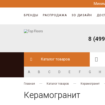
Миним
БРЕНДЫ
РАСПРОДАЖА
3D ДИЗАЙН
ДОС
8 (499
Каталог товаров
A
B
C
D
E
F
G
H
Главная
Каталог товаров
Керамогранит
Керамогранит