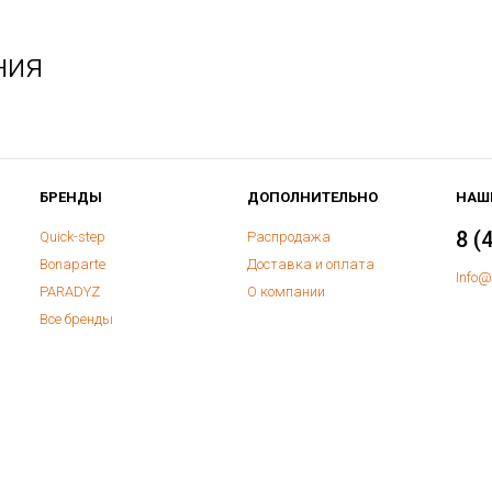
ния
БРЕНДЫ
ДОПОЛНИТЕЛЬНО
НАШ
8 (
Quick-step
Распродажа
Bonaparte
Доставка и оплата
Info@
PARADYZ
О компании
Все бренды