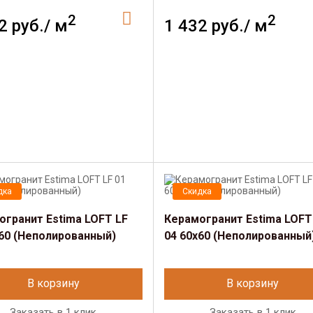
2
2
2 руб./ м
1 432 руб./ м
дка
Скидка
огранит Estima LOFT LF
Керамогранит Estima LOFT
x60 (Неполированный)
04 60x60 (Неполированный
В корзину
В корзину
Заказать в 1 клик
Заказать в 1 клик