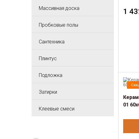
Массивная доска
1 43
Пробковые полы
Сантехника
Плинтус
Подложка
Ски
Затирки
Керам
01 60
Клеевые смеси