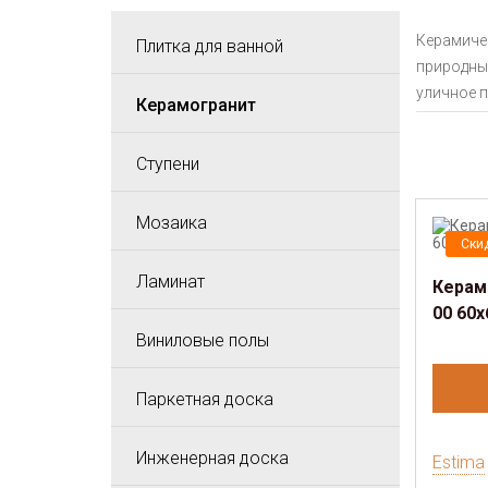
Керамиче
Плитка для ванной
природные
уличное п
Керамогранит
Ступени
Мозаика
Ски
Ламинат
Керам
00 60
Виниловые полы
Паркетная доска
Инженерная доска
Estima