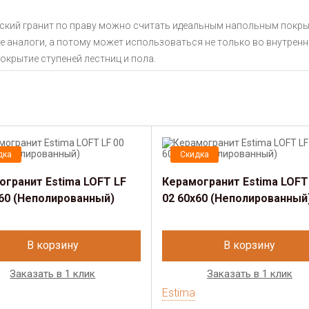
ский гранит по праву можно считать идеальным напольным покры
 аналоги, а потому может использоваться не только во внутренней
окрытие ступеней лестниц и пола.
дка
Скидка
огранит Estima LOFT LF
Керамогранит Estima LOFT
x60 (Неполированный)
02 60x60 (Неполированный
В корзину
В корзину
Заказать в 1 клик
Заказать в 1 клик
Estima