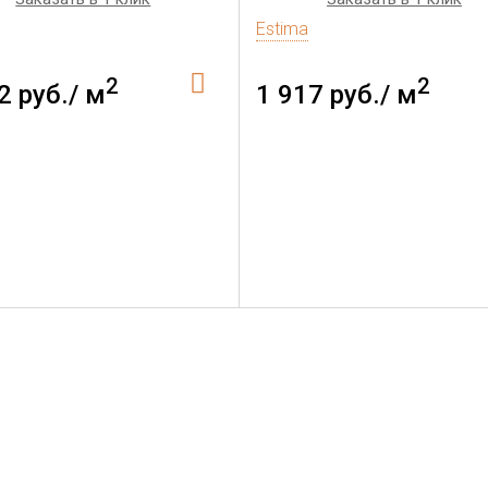
Estima
2
2
2 руб./ м
1 917 руб./ м