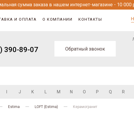
альная сумма заказа в нашем интернет-магазине - 10 000 
Н
ТАВКА И ОПЛАТА
О КОМПАНИИ
КОНТАКТЫ
) 390-89-07
Обратный звонок
I
J
K
L
M
N
O
P
Q
R
Estima
LOFT (Estima)
Керамогранит