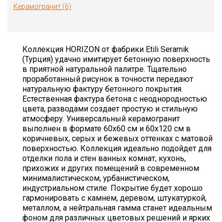
Керамогранит (6)
Коллекция HORIZON от фабрики Etili Seramik
(Турция) удачно имитирует бетонную поверхность
в приятной натуральной палитре. Тщательно
проработанный рисунок в точности передают
натуральную фактуру бетонного покрытия.
Естественная фактура бетона с неоднородностью
цвета, разводами создает простую и стильную
атмосферу. Универсальный керамогранит
выполнен в формате 60х60 см и 60х120 см в
коричневых, серых и бежевых оттенках с матовой
поверхностью. Коллекция идеально подойдет для
отделки пола и стен ванных комнат, кухонь,
прихожих и других помещений в современном
минималистическом, урбанистическом,
индустриальном стиле. Покрытие будет хорошо
гармонировать с камнем, деревом, штукатуркой,
металлом, а нейтральная гамма станет идеальным
фоном для различных цветовых решений и ярких