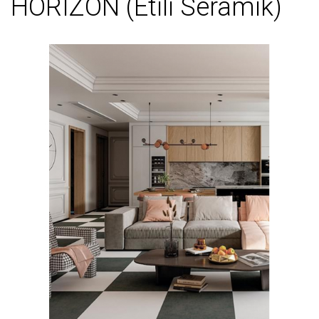
HORIZON (Etili Seramik)