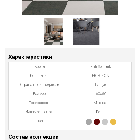
Характеристики
Бренд
Etili Seramik
Коллекция
HORIZON
Страна производитель
Турция
Размер
60x60
Поверхность
Матовая
Фактура товара
Бетон
Цвет
Состав коллекции