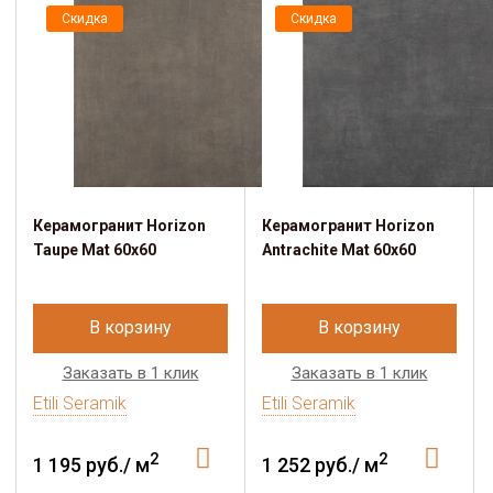
Скидка
Скидка
Керамогранит Horizon
Керамогранит Horizon
Taupe Mat 60x60
Antrachite Mat 60x60
В корзину
В корзину
Заказать в 1 клик
Заказать в 1 клик
Etili Seramik
Etili Seramik
2
2
1 195 руб./ м
1 252 руб./ м