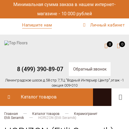
Минимальная сумма заказа в нашем интернет-
магазине - 10 000 рублей
Напишите нам
Личный кабинет
0
0
8 (499) 390-89-07
Обратный звонок
Ленинградское шоссе д.58 стр.7,
ТЦ "Водный Интерьер Центр",
этаж -1
секция 009-010
Каталог товаров
Главная
Каталог товаров
Керамогранит
Etili Seramik
HORIZON (Etili Seramik)