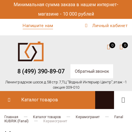
Минимальная сумма заказа в нашем интернет-
магазине - 10 000 рублей
Напишите нам
Личный кабинет
0
0
8 (499) 390-89-07
Обратный звонок
Ленинградское шоссе д.58 стр.7,
ТЦ "Водный Интерьер Центр",
этаж -1
секция 009-010
Каталог товаров
Главная
Каталог товаров
Керамогранит
Fanal
KUBRIK (Fanal)
Керамогранит