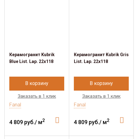
Керамогранит Kubrik
Керамогранит Kubrik Gris
Blue List. Lap. 22x118
List. Lap. 22x118
В корзину
В корзину
Заказать в 1 клик
Заказать в 1 клик
Fanal
Fanal
2
2
4 809 руб./ м
4 809 руб./ м