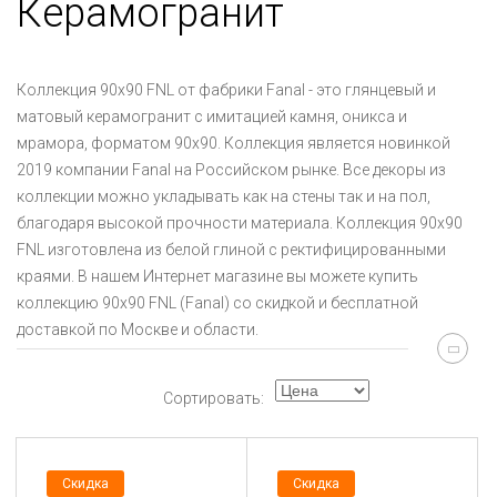
Керамогранит
Коллекция 90x90 FNL от фабрики Fanal - это глянцевый и
матовый керамогранит с имитацией камня, оникса и
мрамора, форматом 90x90. Коллекция является новинкой
2019 компании Fanal на Российском рынке. Все декоры из
коллекции можно укладывать как на стены так и на пол,
благодаря высокой прочности материала. Коллекция 90x90
FNL изготовлена из белой глиной с ректифицированными
краями. В нашем Интернет магазине вы можете купить
коллекцию 90x90 FNL (Fanal) со скидкой и бесплатной
доставкой по Москве и области.
Сортировать:
Скидка
Скидка