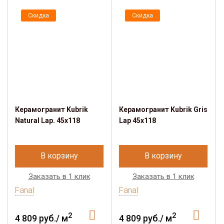
Скидка
Скидка
Керамогранит Kubrik
Керамогранит Kubrik Gris
Natural Lap. 45x118
Lap 45x118
В корзину
В корзину
Заказать в 1 клик
Заказать в 1 клик
Fanal
Fanal
2
2
4 809 руб./ м
4 809 руб./ м