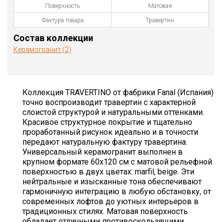
Поверхность
Матовая
Фактура товара
Травертин
Состав коллекции
Керамогранит (2)
Коллекция TRAVERTINO от фабрики Fanal (Испания)
точно воспроизводит травертин с характерной
слоистой структурой и натуральными оттенками.
Красивое структурное покрытие и тщательно
проработанный рисунок идеально и в точности
передают натуральную фактуру травертина.
Универсальный керамогранит выполнен в
крупном формате 60х120 см с матовой рельефной
поверхностью в двух цветах: marfil, beige. Эти
нейтральные и изысканные тона обеспечивают
гармоничную интеграцию в любую обстановку, от
современных лофтов до уютных интерьеров в
традиционных стилях. Матовая поверхность
обладает отличными противоскользящими