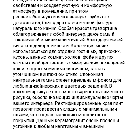
свойствами и создает уютную и комфортную
атмосферу в помещении, при этом
респектабельную и исполненную глубокого
достоинства, благодаря естественной фактуре
натурального камня. Особая красота травертина
облагораживает любой интерьер, даже самый
лаконичный и минималистичный, благодаря своей
высокой декоративности. Коллекция может
использоваться для отделки гостиных, прихожих,
кухонь, ванных комнат, холлов, фойе и других
частных и общественно-коммерческих помещений
как и в строгом минималистичном, так и в
утонченном винтажном стиле. Спокойная
нейтральная гамма станет идеальным фоном для
любых дизайнерских и цветовых решений. В
каждом артикуле есть много вариантов каменного
рисунка, обеспечивающих индивидуальные черты
вашего интерьера. Ректифицированные края плит
позволят произвести укладку с минимальными
швами, что создаст иллюзию монолитного
покрытия. Данный керамогранит очень прочен и
устойчив к любым негативным внешним