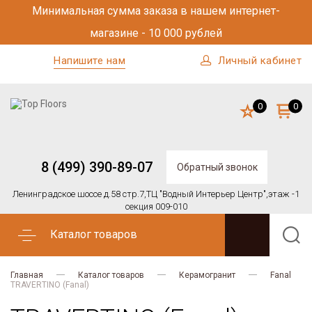
Минимальная сумма заказа в нашем интернет-
магазине - 10 000 рублей
Напишите нам
Личный кабинет
0
0
8 (499) 390-89-07
Обратный звонок
Ленинградское шоссе д.58 стр.7,
ТЦ "Водный Интерьер Центр",
этаж -1
секция 009-010
Каталог товаров
Главная
Каталог товаров
Керамогранит
Fanal
TRAVERTINO (Fanal)