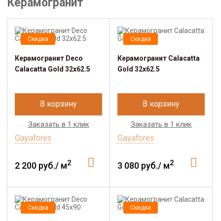
Керамогранит
Скидка
Скидка
Керамогранит Deco
Керамогранит Calacatta
Calacatta Gold 32x62.5
Gold 32x62.5
В корзину
В корзину
Заказать в 1 клик
Заказать в 1 клик
Gayafores
Gayafores
2
2
2 200 руб./ м
3 080 руб./ м
Скидка
Скидка