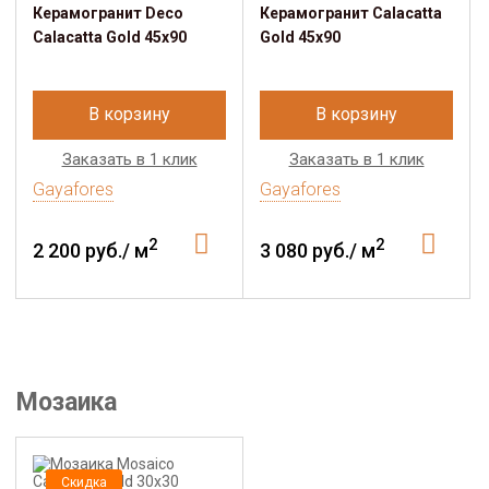
Керамогранит Deco
Керамогранит Calacatta
Calacatta Gold 45х90
Gold 45х90
В корзину
В корзину
Заказать в 1 клик
Заказать в 1 клик
Gayafores
Gayafores
2
2
2 200 руб./ м
3 080 руб./ м
Мозаика
Скидка