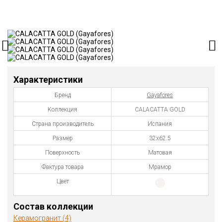
Характеристики
Бренд
Gayafores
Коллекция
CALACATTA GOLD
Страна производитель
Испания
Размер
32х62.5
Поверхность
Матовая
Фактура товара
Мрамор
Цвет
Состав коллекции
Керамогранит (4)