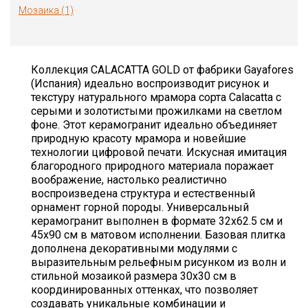
Мозаика (1)
Коллекция CALACATTA GOLD от фабрики Gayafores
(Испания) идеально воспроизводит рисунок и
текстуру натурального мрамора сорта Calacatta с
серыми и золотистыми прожилками на светлом
фоне. Этот керамогранит идеально объединяет
природную красоту мрамора и новейшие
технологии цифровой печати. Искусная имитация
благородного природного материала поражает
воображение, настолько реалистично
воспроизведена структура и естественный
орнамент горной породы. Универсальный
керамогранит выполнен в формате 32х62.5 см и
45х90 см в матовом исполнении. Базовая плитка
дополнена декоративными модулями с
выразительным рельефным рисунком из волн и
стильной мозаикой размера 30х30 см в
координированных оттенках, что позволяет
создавать уникальные комбинации и