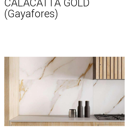
CALACATTA GOLD
(Gayafores)