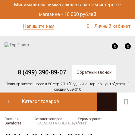
Минимальная сумма заказа в нашем интернет-
магазине - 10 000 рублей
Напишите нам
Личный кабинет
0
0
8 (499) 390-89-07
Обратный звонок
Ленинградское шоссе д.58 стр.7,
ТЦ "Водный Интерьер Центр",
этаж -1
секция 009-010
Каталог товаров
Главная
Каталог товаров
Керамогранит
Gayafores
CALACATTA GOLD (Gayafores)