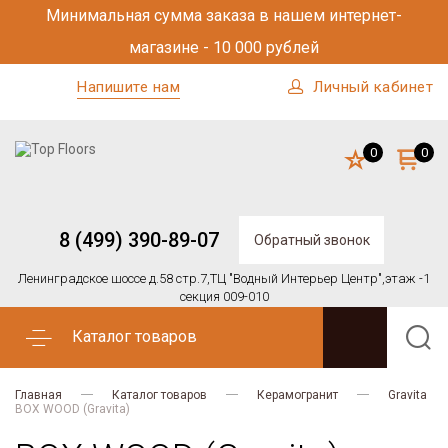
Минимальная сумма заказа в нашем интернет-
магазине - 10 000 рублей
Напишите нам
Личный кабинет
0
0
8 (499) 390-89-07
Обратный звонок
Ленинградское шоссе д.58 стр.7,
ТЦ "Водный Интерьер Центр",
этаж -1
секция 009-010
Каталог товаров
Главная
Каталог товаров
Керамогранит
Gravita
BOX WOOD (Gravita)