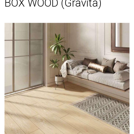
BOX WOOD (Gravita)