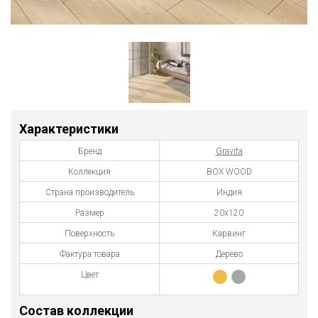
Характеристики
Бренд
Gravita
Коллекция
BOX WOOD
Страна производитель
Индия
Размер
20х120
Поверхность
Карвинг
Фактура товара
Дерево
Цвет
Состав коллекции