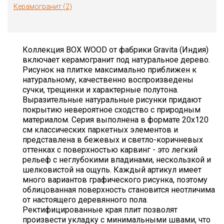
Керамогранит (2)
Коллекция BOX WOOD от фабрики Gravita (Индия)
включает керамогранит под натуральное дерево.
Рисунок на плитке максимально приближен к
натуральному, качественно воспроизведены
сучки, трещинки и характерные полутона.
Выразительные натуральные рисунки придают
покрытию невероятное сходство с природным
материалом. Серия выполнена в формате 20х120
см классических паркетных элементов и
представлена в бежевых и светло-коричневых
оттенках с поверхностью карвинг - это легкий
рельеф с неглубокими впадинами, нескользкой и
шелковистой на ощупь. Каждый артикул имеет
много вариантов графического рисунка, поэтому
облицованная поверхность становится неотличима
от настоящего деревянного пола.
Ректифицированные края плит позволят
произвести укладку с минимальными швами, что