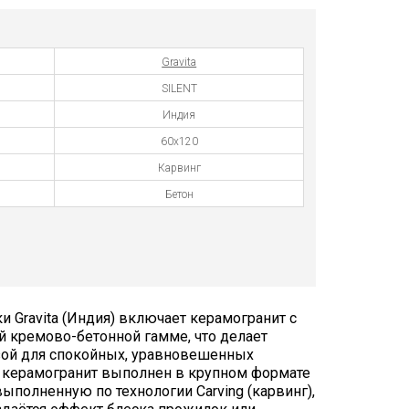
Gravita
SILENT
Индия
60x120
Карвинг
Бетон
и Gravita (Индия) включает керамогранит с
й кремово-бетонной гамме, что делает
зой для спокойных, уравновешенных
 керамогранит выполнен в крупном формате
ыполненную по технологии Carving (карвинг),