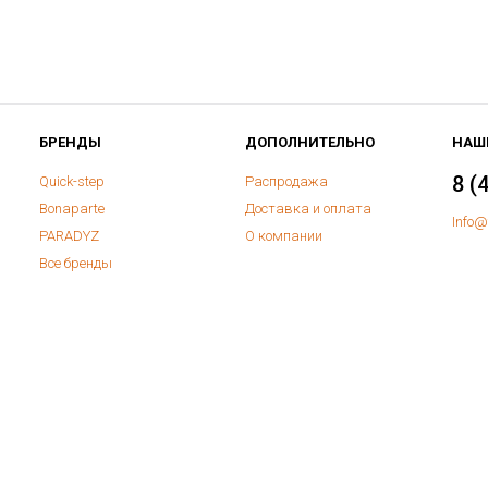
БРЕНДЫ
ДОПОЛНИТЕЛЬНО
НАШ
8 (
Quick-step
Распродажа
Bonaparte
Доставка и оплата
Info@
PARADYZ
О компании
Все бренды