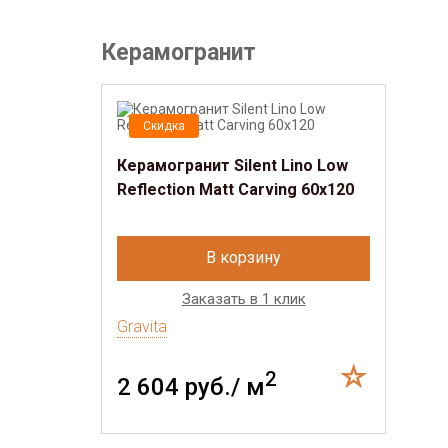
Керамогранит
Скидка
Керамогранит Silent Lino Low
Reflection Matt Carving 60x120
В корзину
Заказать в 1 клик
Gravita
2
2 604 руб./ м