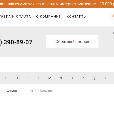
альная сумма заказа в нашем интернет-магазине - 10 000 
Н
ТАВКА И ОПЛАТА
О КОМПАНИИ
КОНТАКТЫ
) 390-89-07
Обратный звонок
I
J
K
L
M
N
O
P
Q
R
Gravita
SILENT (Gravita)