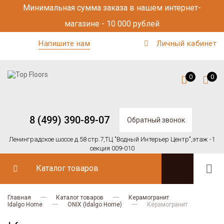
Минимальная сумма заказа в нашем интернет-
магазине - 10 000 рублей
Напишите нам
Личный кабинет
0
0
8 (499) 390-89-07
Обратный звонок
Ленинградское шоссе д.58 стр.7,
ТЦ "Водный Интерьер Центр",
этаж -1
секция 009-010
Каталог товаров
Главная
Каталог товаров
Керамогранит
Idalgo Home
ONIX (Idalgo Home)
Керамогранит