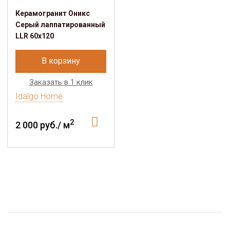
Керамогранит Оникс
Серый лаппатированный
LLR 60x120
В корзину
Заказать в 1 клик
Idalgo Home
2
2 000 руб./ м