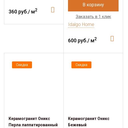
В корзину
2
360 руб./ м
Заказать в 1 клик
Idalgo Home
2
600 руб./ м
Скидка
Скидка
Керамогранит Оникс
Керамогранит Оникс
Перла лаппатированный
Бежевый