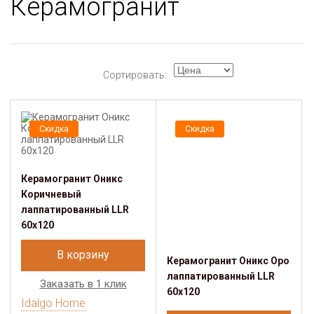
Керамогранит
Сортировать:
Скидка
Скидка
Керамогранит Оникс
Коричневый
лаппатированный LLR
60x120
В корзину
Керамогранит Оникс Оро
лаппатированный LLR
Заказать в 1 клик
60x120
Idalgo Home