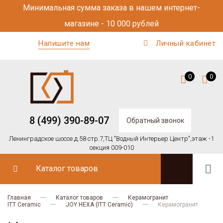
Минимальная сумма заказа в нашем интернет-
магазине - 10 000 рублей
Напишите нам
Личный кабинет
0
0
8 (499) 390-89-07
Обратный звонок
Ленинградское шоссе д.58 стр.7,
ТЦ "Водный Интерьер Центр",
этаж -1
секция 009-010
Каталог товаров
Главная
Каталог товаров
Керамогранит
ITT Ceramic
JOY HEXA (ITT Ceramic)
Керамогранит