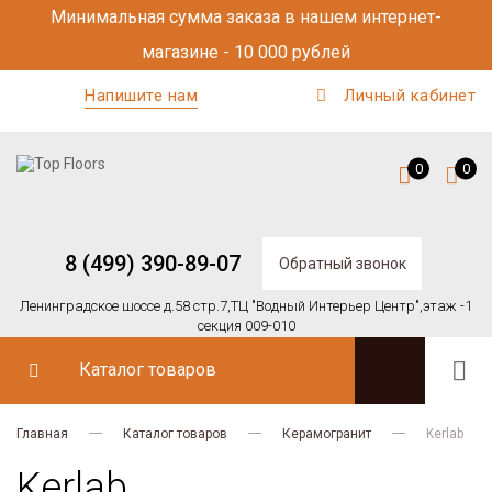
Минимальная сумма заказа в нашем интернет-
магазине - 10 000 рублей
Напишите нам
Личный кабинет
0
0
8 (499) 390-89-07
Обратный звонок
Ленинградское шоссе д.58 стр.7,
ТЦ "Водный Интерьер Центр",
этаж -1
секция 009-010
Каталог товаров
Главная
Каталог товаров
Керамогранит
Kerlab
Kerlab