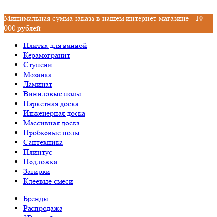
Минимальная сумма заказа в нашем интернет-магазине - 10
000 рублей
Плитка для ванной
Керамогранит
Ступени
Мозаика
Ламинат
Виниловые полы
Паркетная доска
Инженерная доска
Массивная доска
Пробковые полы
Сантехника
Плинтус
Подложка
Затирки
Клеевые смеси
Бренды
Распродажа