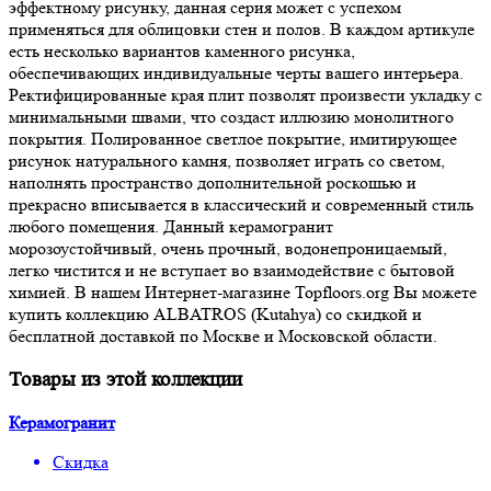
эффектному рисунку, данная серия может с успехом
применяться для облицовки стен и полов. В каждом артикуле
есть несколько вариантов каменного рисунка,
обеспечивающих индивидуальные черты вашего интерьера.
Ректифицированные края плит позволят произвести укладку с
минимальными швами, что создаст иллюзию монолитного
покрытия. Полированное светлое покрытие, имитирующее
рисунок натурального камня, позволяет играть со светом,
наполнять пространство дополнительной роскошью и
прекрасно вписывается в классический и современный стиль
любого помещения. Данный керамогранит
морозоустойчивый, очень прочный, водонепроницаемый,
легко чистится и не вступает во взаимодействие с бытовой
химией. В нашем Интернет-магазине Topfloors.org Вы можете
купить коллекцию ALBATROS (Kutahya) со скидкой и
бесплатной доставкой по Москве и Московской области.
Товары из этой коллекции
Керамогранит
Скидка