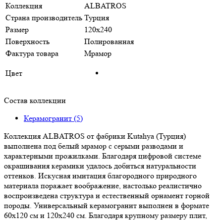
Коллекция
ALBATROS
Страна производитель
Турция
Размер
120х240
Поверхность
Полированная
Фактура товара
Мрамор
Цвет
Состав коллекции
Керамогранит (5)
Коллекция ALBATROS от фабрики Kutahya (Турция)
выполнена под белый мрамор с серыми разводами и
характерными прожилками. Благодаря цифровой системе
окрашивания керамики удалось добиться натуральности
оттенков. Искусная имитация благородного природного
материала поражает воображение, настолько реалистично
воспроизведена структура и естественный орнамент горной
породы. Универсальный керамогранит выполнен в формате
60х120 см и 120х240 см. Благодаря крупному размеру плит,