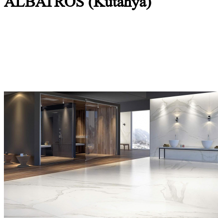
ALBATROS (Kutahya)