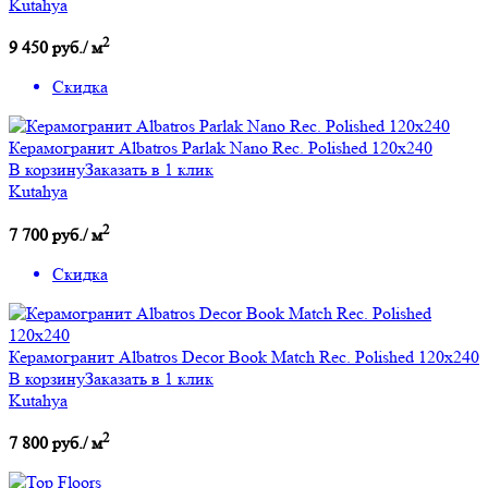
Kutahya
2
9 450 руб./ м
Скидка
Керамогранит Albatros Parlak Nano Rec. Polished 120x240
В корзину
Заказать в 1 клик
Kutahya
2
7 700 руб./ м
Скидка
Керамогранит Albatros Decor Book Match Rec. Polished 120x240
В корзину
Заказать в 1 клик
Kutahya
2
7 800 руб./ м