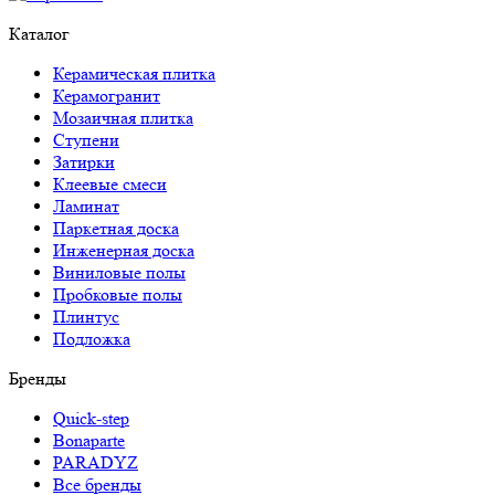
Каталог
Керамическая плитка
Керамогранит
Мозаичная плитка
Ступени
Затирки
Клеевые смеси
Ламинат
Паркетная доска
Инженерная доска
Виниловые полы
Пробковые полы
Плинтус
Подложка
Бренды
Quick-step
Bonaparte
PARADYZ
Все бренды