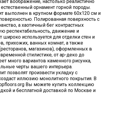
жает воображение, настолько реалистично
 естественный орнамент горной породы.
т выполнен в крупном формате 60х120 см и
 поверхностью. Полированная поверхность с
анство, а хаотичный бег контрастных
ую респектабельность, движение и
т широко используется для отделки стен и
ов, прихожих, ванных комнат, а также
(ресторанов, магазинов), оформленных в
временной стилистике, от ар-деко до
ет много вариантов каменного рисунка,
льные черты вашего интерьера.
ит позволят произвести укладку с
оздаст иллюзию монолитного покрытия. В
opfloors.org Вы можете купить коллекцию
кидкой и бесплатной доставкой по Москве и