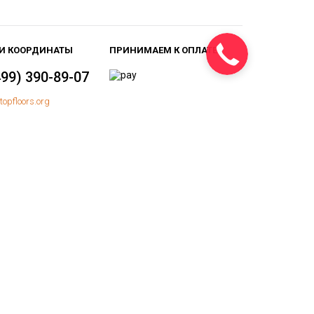
И КООРДИНАТЫ
ПРИНИМАЕМ К ОПЛАТЕ
499) 390-89-07
topfloors.org