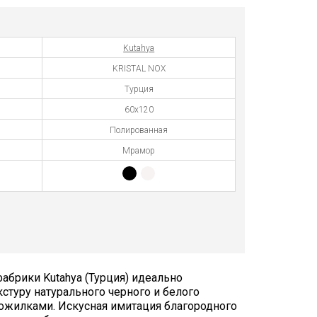
Kutahya
KRISTAL NOX
Турция
60x120
Полированная
Мрамор
абрики Kutahya (Турция) идеально
кстуру натурального черного и белого
ожилками. Искусная имитация благородного