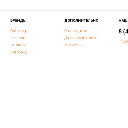
БРЕНДЫ
ДОПОЛНИТЕЛЬНО
НАШ
8 (
Quick-step
Распродажа
Bonaparte
Доставка и оплата
Info@
PARADYZ
О компании
Все бренды