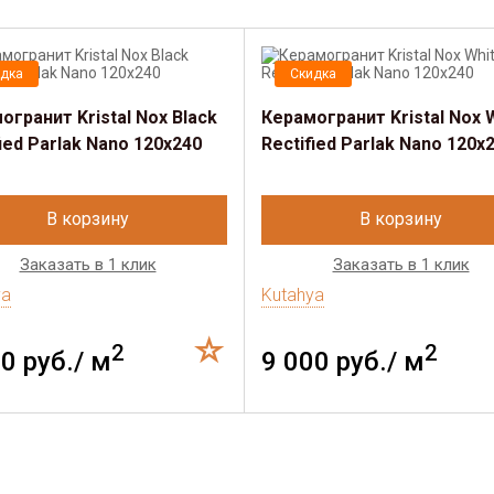
дка
Скидка
огранит Kristal Nox Black
Керамогранит Kristal Nox 
fied Parlak Nano 120х240
Rectified Parlak Nano 120х
В корзину
В корзину
Заказать в 1 клик
Заказать в 1 клик
ya
Kutahya
2
2
0 руб./ м
9 000 руб./ м