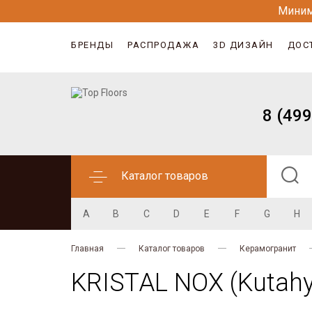
Миним
БРЕНДЫ
РАСПРОДАЖА
3D ДИЗАЙН
ДОС
8 (499
Каталог товаров
A
B
C
D
E
F
G
H
Главная
Каталог товаров
Керамогранит
KRISTAL NOX (Kutahy