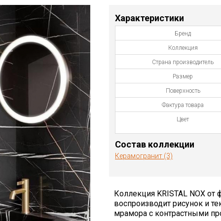
Характеристики
Бренд
Коллекция
Страна производитель
Размер
Поверхность
Фактура товара
Цвет
Состав коллекции
Керамогранит (3)
Коллекция KRISTAL NOX от ф
воспроизводит рисунок и те
мрамора с контрастными пр