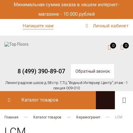
Минимальная сумма заказа в нашем интернет-
магазине - 10 000 рублей
Напишите нам
Личный кабинет
0
0
8 (499) 390-89-07
Обратный звонок
Ленинградское шоссе д.58 стр.7,
ТЦ "Водный Интерьер Центр",
этаж -1
секция 009-010
Каталог товаров
Главная
Каталог товаров
Керамогранит
LCM
LCM