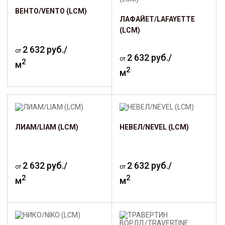
ВЕНТО/VENTO (LCM)
ЛАФАЙЕТ/LAFAYETTE
(LCM)
2 632 руб./
от
2 632 руб./
от
2
м
2
м
ЛИАМ/LIAM (LCM)
НЕВЕЛ/NEVEL (LCM)
2 632 руб./
2 632 руб./
от
от
2
2
м
м