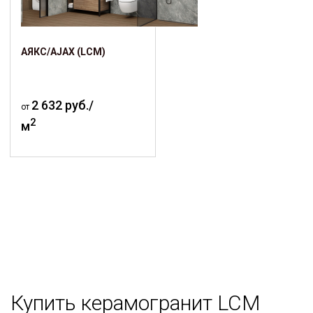
АЯКС/AJAX (LCM)
2 632 руб./
от
2
м
Купить керамогранит LCM