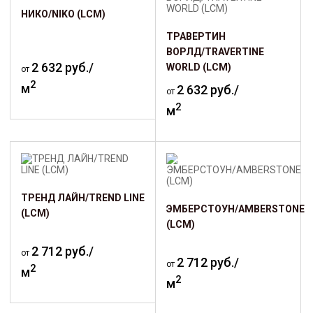
НИКО/NIKO (LCM)
ТРАВЕРТИН
ВОРЛД/TRAVERTINE
2 632 руб./
WORLD (LCM)
от
2
м
2 632 руб./
от
2
м
ТРЕНД ЛАЙН/TREND LINE
ЭМБЕРСТОУН/AMBERSTONE
(LCM)
(LCM)
2 712 руб./
от
2 712 руб./
от
2
м
2
м