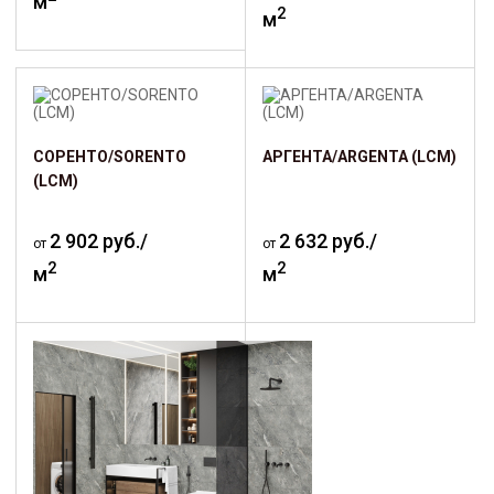
м
2
м
СОРЕНТО/SORENTO
АРГЕНТА/ARGENTA (LCM)
(LCM)
2 902 руб./
2 632 руб./
от
от
2
2
м
м