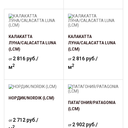
КАЛАКАТТА
КАЛАКАТТА
ЛУНА/CALACATTA LUNA
ЛУНА/CALACATTA LUNA
(LCM)
(LCM)
2 816 руб./
2 816 руб./
от
от
2
2
м
м
НОРДИК/NORDIK (LCM)
ПАТАГОНИЯ/PATAGONIA
(LCM)
2 712 руб./
от
2 902 руб./
от
2