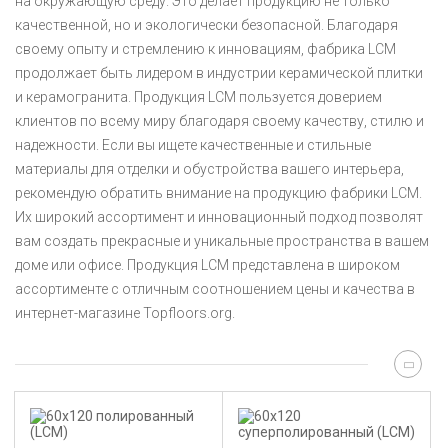
на окружающую среду. Это делает продукцию не только
качественной, но и экологически безопасной. Благодаря
своему опыту и стремлению к инновациям, фабрика LCM
продолжает быть лидером в индустрии керамической плитки
и керамогранита. Продукция LCM пользуется доверием
клиентов по всему миру благодаря своему качеству, стилю и
надежности. Если вы ищете качественные и стильные
материалы для отделки и обустройства вашего интерьера,
рекомендую обратить внимание на продукцию фабрики LCM.
Их широкий ассортимент и инновационный подход позволят
вам создать прекрасные и уникальные пространства в вашем
доме или офисе. Продукция LCM представлена в широком
ассортименте с отличным соотношением цены и качества в
интернет-магазине Topfloors.org.