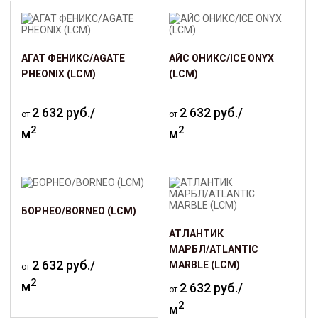
АГАТ ФЕНИКС/AGATE
АЙС ОНИКС/ICE ONYX
PHEONIX (LCM)
(LCM)
2 632 руб./
2 632 руб./
от
от
2
2
м
м
БОРНЕО/BORNEO (LCM)
АТЛАНТИК
МАРБЛ/ATLANTIC
2 632 руб./
MARBLE (LCM)
от
2
м
2 632 руб./
от
2
м