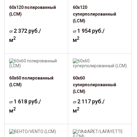
60х120 полированный
60х120
(LCM)
суперполированный
(LCM)
2 372 руб./
1 954 руб./
от
от
2
2
м
м
60х60 полированный
60х60
(LCM)
суперполированный
(LCM)
1 618 руб./
2 117 руб./
от
от
2
2
м
м