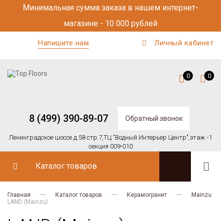
Минимальная сумма заказа в нашем интернет-
магазине - 10 000 рублей
Напишите нам
Личный кабинет
0
0
8 (499) 390-89-07
Обратный звонок
Ленинградское шоссе д.58 стр.7,
ТЦ "Водный Интерьер Центр",
этаж -1
секция 009-010
Каталог товаров
Главная
Каталог товаров
Керамогранит
Mainzu
LAND (Mainzu)