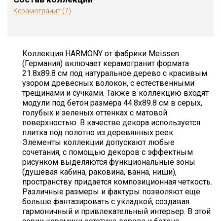
Керамогранит (7)
Коллекция HARMONY от фабрики Meissen
(Германия) включает керамогранит формата
21.8х89.8 см под натуральное дерево с красивым
узором древесных волокон, с естественными
трещинами и сучками. Также в коллекцию входят
модули под бетон размера 44.8х89.8 см в серых,
голубых и зеленых оттенках с матовой
поверхностью. В качестве декора используется
плитка под полотно из деревянных реек.
Элементы коллекции допускают любые
сочетания, с помощью декоров с эффектным
рисунком выделяются функциональные зоны
(душевая кабина, раковина, ванна, ниши),
пространству придается композиционная четкость.
Различные размеры и фактуры позволяют ещё
больше фантазировать с укладкой, создавая
гармоничный и привлекательный интерьер. В этой