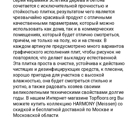
серии керамики эстетика дерева и бетона
сочетается с исключительной прочностью и
стойкостью плитки, результатом чего является
чрезвычайно красивый продукт с отличными
качественными параметрами, который можно
использовать как дома, так и в коммерческих
помещениях, который будет отлично смотреться,
причём, не только на полу, но и на стенах. В
каждом артикуле предусмотрено много вариантов
графического исполнения плит, чтобы рисунок не
повторялся, что делает выкладку естественной.
Эта плитка проста в очистке, устойчива к действию
чистящих и дезинфицирующих средств, к плесени,
хорошо пригодна для участков с высокой
влажностью, она будет смотреться стильно и
уютно, а также радовать хозяев своими
великолепными техническими свойствами долгие
годы. В нашем Интернет-магазине Topfloors.org Вы
можете купить коллекцию HARMONY (Meissen) со
скидкой и бесплатной доставкой по Москве и
Московской области.