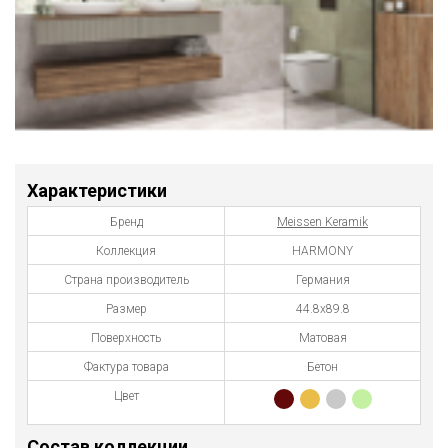
Характеристики
Бренд
Meissen Keramik
Коллекция
HARMONY
Страна производитель
Германия
Размер
44.8х89.8
Поверхность
Матовая
Фактура товара
Бетон
Цвет
Состав коллекции