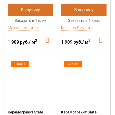
В корзину
В корзину
Заказать в 1 клик
Заказать в 1 клик
Meissen Keramik
Meissen Keramik
2
2
1 989 руб./ м
1 989 руб./ м
Скидка
Скидка
Керамогранит State
Керамогранит State