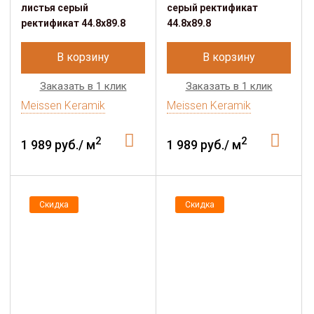
листья серый
серый ректификат
ректификат 44.8x89.8
44.8x89.8
В корзину
В корзину
Заказать в 1 клик
Заказать в 1 клик
Meissen Keramik
Meissen Keramik
2
2
1 989 руб./ м
1 989 руб./ м
Скидка
Скидка