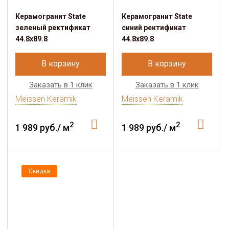
Керамогранит State
Керамогранит State
зеленый ректификат
синий ректификат
44.8x89.8
44.8x89.8
В корзину
В корзину
Заказать в 1 клик
Заказать в 1 клик
Meissen Keramik
Meissen Keramik
2
2
1 989 руб./ м
1 989 руб./ м
Скидка