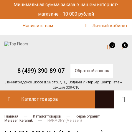
Минимальная сумма заказа в нашем интернет-
магазине - 10 000 рублей
Напишите нам
Личный кабинет
0
0
8 (499) 390-89-07
Обратный звонок
Ленинградское шоссе д.58 стр.7,
ТЦ "Водный Интерьер Центр",
этаж -1
секция 009-010
Каталог товаров
Главная
Каталог товаров
Керамогранит
Meissen Keramik
HARMONY (Meissen)