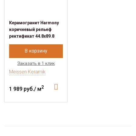
Керамогранит Harmony
коричневый рельеф
ректификат 44.8x89.8
В корзину
Заказать в 1 клик
Meissen Keramik
2
1 989 руб./ м