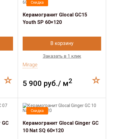
Скидка
Керамогранит Glocal GC15
Youth SP 60×120
В корзину
Заказать в 1 клик
Mirage
2
5 900 руб./ м
Скидка
r GC
Керамогранит Glocal Ginger GC
10 Nat SQ 60×120