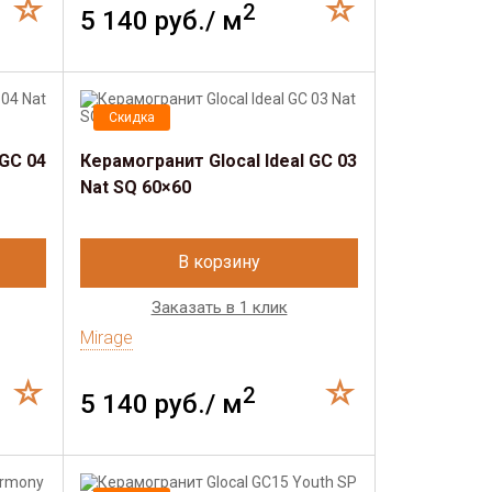
2
5 140 руб./ м
Скидка
GC 04
Керамогранит Glocal Ideal GC 03
Nat SQ 60×60
В корзину
Заказать в 1 клик
Mirage
2
5 140 руб./ м