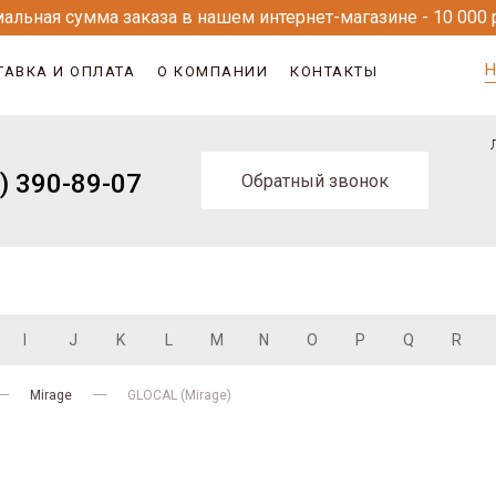
альная сумма заказа в нашем интернет-магазине - 10 000 
Н
ТАВКА И ОПЛАТА
О КОМПАНИИ
КОНТАКТЫ
) 390-89-07
Обратный звонок
I
J
K
L
M
N
O
P
Q
R
Mirage
GLOCAL (Mirage)