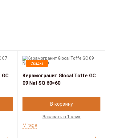
Скидка
r GC
Керамогранит Glocal Toffe GC
09 Nat SQ 60×60
В корзину
Заказать в 1 клик
Mirage