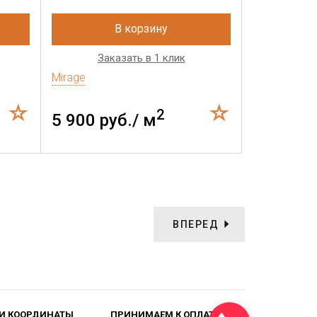
В корзину
Заказать в 1 клик
Mirage
2
5 900 руб./ м
ВПЕРЕД
И КООРДИНАТЫ
ПРИНИМАЕМ К ОПЛАТЕ