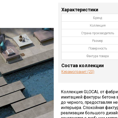
Характеристики
Бренд
Коллекция
Страна производитель
Размер
Поверхность
Фактура товара
Состав коллекции
Керамогранит (20)
Коллекция GLOCAL от фабрик
имитацией фактуры бетона в
до черного, предоставляя 
интерьера. Спокойная факту
реализации большого дизай