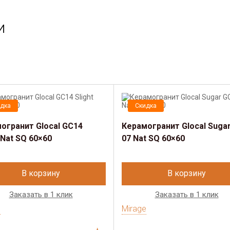
и
дка
Скидка
огранит Glocal GC14
Керамогранит Glocal Suga
 Nat SQ 60×60
07 Nat SQ 60×60
В корзину
В корзину
Заказать в 1 клик
Заказать в 1 клик
e
Mirage