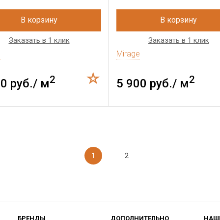
В корзину
В корзину
Заказать в 1 клик
Заказать в 1 клик
e
Mirage
2
2
0 руб./ м
5 900 руб./ м
1
2
БРЕНДЫ
ДОПОЛНИТЕЛЬНО
НАШ