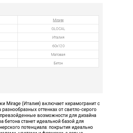
Mirage
GLOCAL
Италия
60x120
Матовая
Бетон
и Mirage (Италия) включает керамогранит с
 разнообразных оттенках от светло-серого
непревзойденные возможности для дизайна
ра бетона станет идеальной базой для
нерского потенциала: покрытия идеально