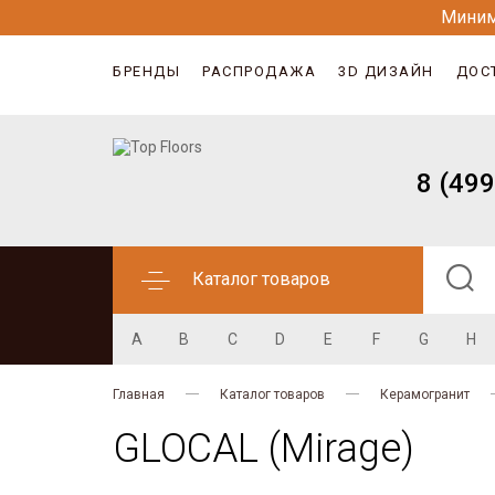
Миним
БРЕНДЫ
РАСПРОДАЖА
3D ДИЗАЙН
ДОС
8 (499
Каталог товаров
A
B
C
D
E
F
G
H
Главная
Каталог товаров
Керамогранит
GLOCAL (Mirage)