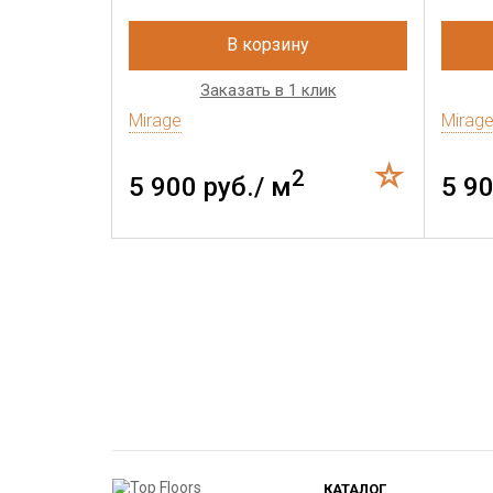
В корзину
Заказать в 1 клик
Mirage
Mirag
2
5 900 руб./ м
5 90
КАТАЛОГ