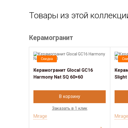
Товары из этой коллекци
Керамогранит
Скидка
Ски
Керамогранит Glocal GC16
Керам
Harmony Nat SQ 60×60
Slight
В корзину
Заказать в 1 клик
Mirage
Mirag