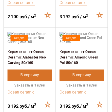
Ocean ceramic
Ocean ceramic
2
2
2 100 руб./ м
3 192 руб./ м
Скидка
Скидка
Керамогранит Ocean
Керамогранит Ocean
Ceramic Alabaster Neo
Ceramic Almond Green
Carving 80×160
Pol 80×160
В корзину
В корзину
Заказать в 1 клик
Заказать в 1 клик
Ocean ceramic
Ocean ceramic
2
2
3 192 руб./ м
3 192 руб./ м