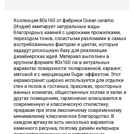
Коллекция 80х160 от фабрики Ocean ceramic
(Индия) имитирует натуральные виды
благородных камней с широкими прожилками,
переходом тонов, слоистыми разломами в самых
востребованныех фактурах и цветах, которые
зададут роскошную базу для реализации
дизайнерских идей. Материал выполнен в
крупном формате 80х160 см в актуальных
вариантах поверхности: полированной, карвинг,
матовой и с мерцающим Sugar-эффектом. Этот
керамогранит широко используется для отделки
стен и полов в гостиных, прихожих, просторных
ванных комнатах, общественных холлах и залах и
других помещениях, гармонично вписывается в
современную и классическую стилистику,
придавая при этом лаконичному современному
минимализму классическое благородство. В
каждом артикуле есть несколько вариантов
каменного рисунка, поэтому дизайн интерьера