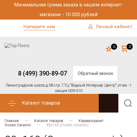
Минимальная сумма заказа в нашем интернет-
магазине - 10 000 рублей
Напишите нам
Личный кабинет
0
0
8 (499) 390-89-07
Обратный звонок
Ленинградское шоссе д.58 стр.7,
ТЦ "Водный Интерьер Центр",
этаж -1
секция 009-010
Каталог товаров
Главная
Каталог товаров
Керамогранит
Ocean Ceramic
80х160 (Ocean ceramic)