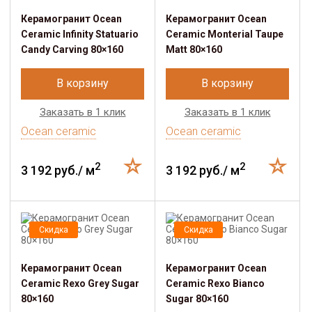
Керамогранит Ocean
Керамогранит Ocean
Ceramic Infinity Statuario
Ceramic Monterial Taupe
Candy Carving 80×160
Matt 80×160
В корзину
В корзину
Заказать в 1 клик
Заказать в 1 клик
Ocean ceramic
Ocean ceramic
2
2
3 192 руб./ м
3 192 руб./ м
Скидка
Скидка
Керамогранит Ocean
Керамогранит Ocean
Ceramic Rexo Grey Sugar
Ceramic Rexo Bianco
80×160
Sugar 80×160