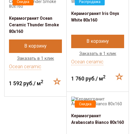
Скидка
Распродажа
Керамогранит Iris Onyx
Керамогранит Ocean
White 80x160
Ceramic Thunder Smoke
80x160
В корзину
В корзину
Заказать в 1 клик
Заказать в 1 клик
Ocean ceramic
Ocean ceramic
2
1 760 руб./ м
2
1 592 руб./ м
Скидка
Керамогранит
Arabascato Bianco 80x160