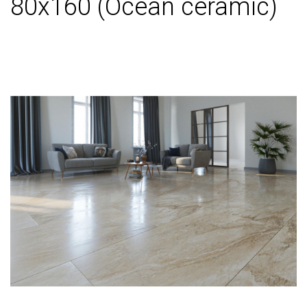
80х160 (Ocean ceramic)