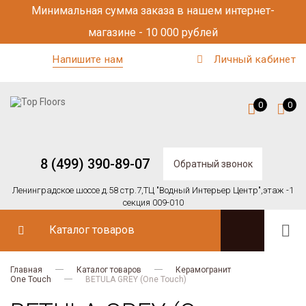
Минимальная сумма заказа в нашем интернет-
магазине - 10 000 рублей
Напишите нам
Личный кабинет
0
0
8 (499) 390-89-07
Обратный звонок
Ленинградское шоссе д.58 стр.7,
ТЦ "Водный Интерьер Центр",
этаж -1
секция 009-010
Каталог товаров
Главная
Каталог товаров
Керамогранит
One Touch
BETULA GREY (One Touch)