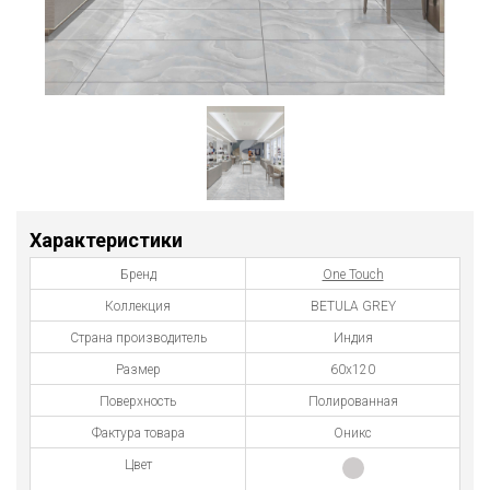
Характеристики
Бренд
One Touch
Коллекция
BETULA GREY
Страна производитель
Индия
Размер
60x120
Поверхность
Полированная
Фактура товара
Оникс
Цвет