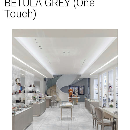
BETULA GREY (One
Touch)