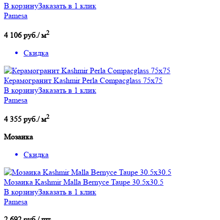
В корзину
Заказать в 1 клик
Pamesa
2
4 106 руб./ м
Скидка
Керамогранит Kashmir Perla Compacglass 75x75
В корзину
Заказать в 1 клик
Pamesa
2
4 355 руб./ м
Мозаика
Скидка
Мозаика Kashmir Malla Bernyce Taupe 30.5x30.5
В корзину
Заказать в 1 клик
Pamesa
2 692 руб./ шт.