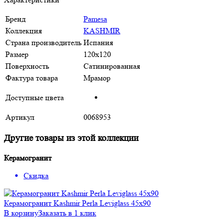
Бренд
Pamesa
Коллекция
KASHMIR
Страна производитель
Испания
Размер
120x120
Поверхность
Сатинированная
Фактура товара
Мрамор
Доступные цвета
Артикул
0068953
Другие товары из этой коллекции
Керамогранит
Скидка
Керамогранит Kashmir Perla Leviglass 45x90
В корзину
Заказать в 1 клик