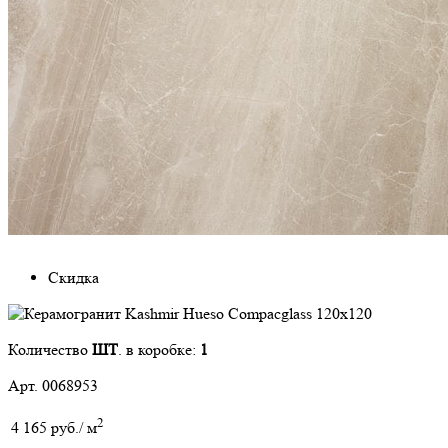
Скидка
Количество
ШТ
. в коробке:
1
Арт. 0068953
2
4 165 руб./ м