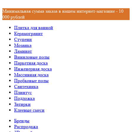
Минимальная сумма заказа в нашем интернет-магазине - 10
000 рублей
Плитка для ванной
Керамогранит
Ступени
Мозаика
Ламинат
Виниловые полы
Паркетная доска
Инженерная доска
Массивная доска
Пробковые полы
Сантехника
Плинтус
Подложка
Затирки
Клеевые смеси
Бренды
Распродажа