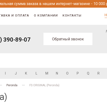
альная сумма заказа в нашем интернет-магазине - 10 000 
Н
ТАВКА И ОПЛАТА
О КОМПАНИИ
КОНТАКТЫ
) 390-89-07
Обратный звонок
I
J
K
L
M
N
O
P
Q
R
Peronda
FS ORIGINAL (Peronda)
a)