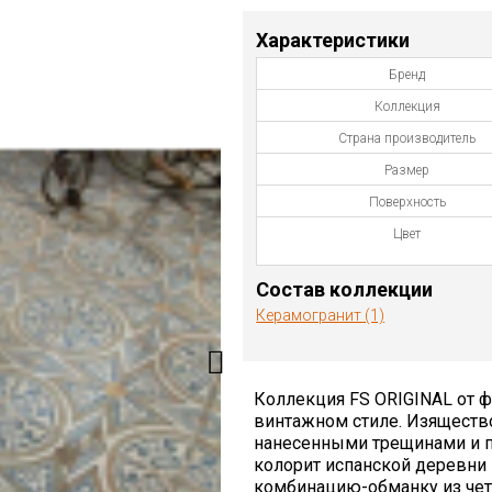
Характеристики
Бренд
Коллекция
Страна производитель
Размер
Поверхность
Цвет
Состав коллекции
Керамогранит (1)
Коллекция FS ORIGINAL от ф
винтажном стиле. Изящество
нанесенными трещинами и п
колорит испанской деревни
комбинацию-обманку из чет