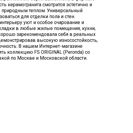
сть керамогранита смотрится эстетично и
у природным теплом. Универсальный
оваться для отделки пола и стен.
интерьеру уют и особое очарование и
кладки в любые жилые помещения, кухни,
 хорошо зарекомендовала себя в реальных
одемонстрировав высокую износостойкость,
очность. В нашем Интернет-магазине
ить коллекцию FS ORIGINAL (Peronda) со
вкой по Москве и Московской области.