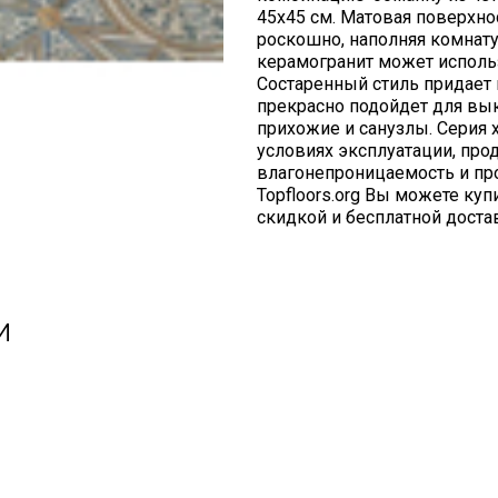
45х45 см. Матовая поверхно
роскошно, наполняя комнат
керамогранит может использ
Состаренный стиль придает 
прекрасно подойдет для вы
прихожие и санузлы. Серия
условиях эксплуатации, пр
влагонепроницаемость и пр
Topfloors.org Вы можете куп
скидкой и бесплатной доста
и