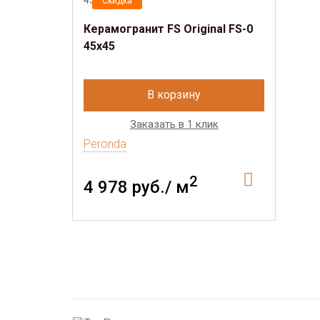
Скидка
Керамогранит FS Original FS-0
45x45
В корзину
Заказать в 1 клик
Peronda
2
4 978 руб./ м