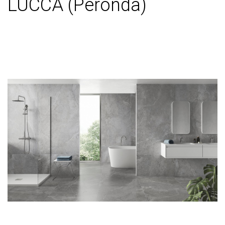
LUCCA (Peronda)