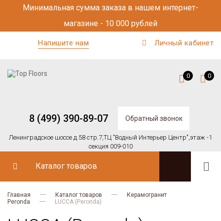
Минимальная сумма заказа в нашем интернет-
магазине - 10 000 рублей
Напишите нам
Личный кабинет
0
0
8 (499) 390-89-07
Обратный звонок
Ленинградское шоссе д.58 стр.7,
ТЦ "Водный Интерьер Центр",
этаж -1
секция 009-010
Каталог товаров
Главная
Каталог товаров
Керамогранит
Peronda
LUCCA (Peronda)