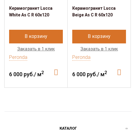
Керамогранит Lucca
Керамогранит Lucca
White As C R 60x120
Beige As C R 60x120
В корзину
В корзину
Заказать в 1 клик
Заказать в 1 клик
Peronda
Peronda
2
2
6 000 руб./ м
6 000 руб./ м
КАТАЛОГ