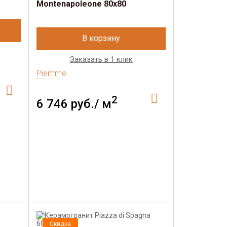
Montenapoleone 80х80
В корзину
Заказать в 1 клик
Piemme
2
6 746 руб./ м
Скидка