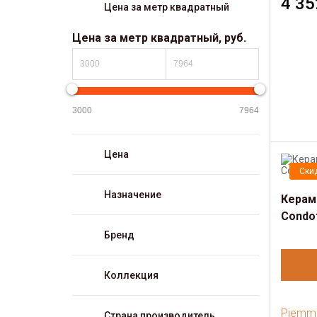
4 35
Цена за метр квадратный
Цена за метр квадратный, руб.
Цена
Ски
Назначение
Керам
Condot
Бренд
Коллекция
Piemm
Страна производитель