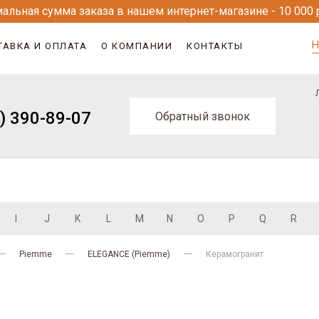
альная сумма заказа в нашем интернет-магазине - 10 000 
Н
ТАВКА И ОПЛАТА
О КОМПАНИИ
КОНТАКТЫ
) 390-89-07
Обратный звонок
I
J
K
L
M
N
O
P
Q
R
Piemme
ELEGANCE (Piemme)
Керамогранит