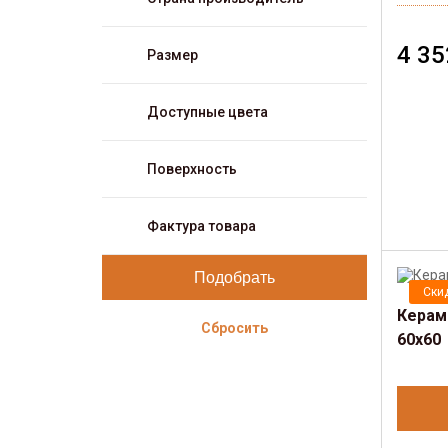
4 35
Размер
Доступные цвета
Поверхность
Фактура товара
Ски
Керамо
Сбросить
60х60