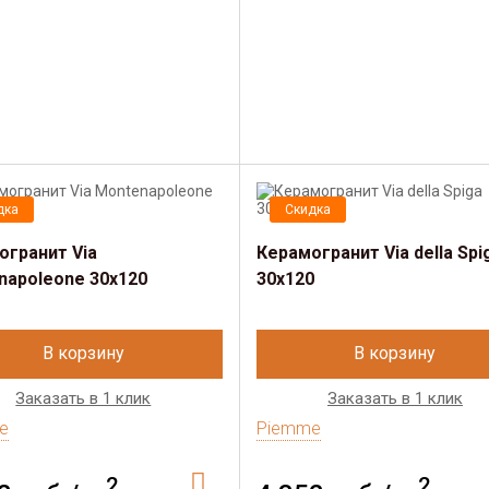
дка
Скидка
огранит Via
Керамогранит Via della Spi
napoleone 30х120
30х120
В корзину
В корзину
Заказать в 1 клик
Заказать в 1 клик
e
Piemme
2
2