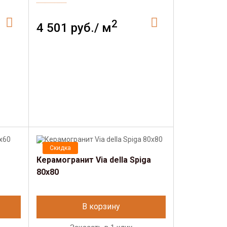
2
4 501 руб./ м
Скидка
Керамогранит Via della Spiga
80х80
В корзину