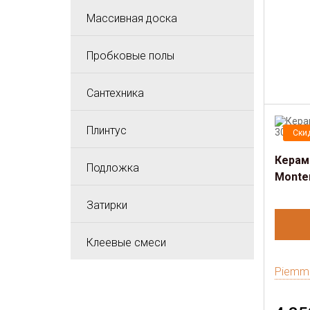
Массивная доска
Пробковые полы
Сантехника
Плинтус
Ски
Керам
Подложка
Monte
Затирки
Клеевые смеси
Piemm