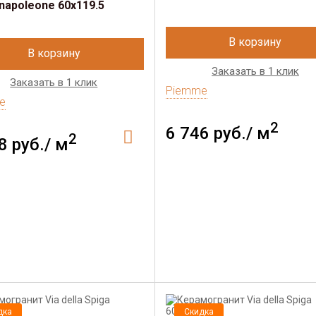
napoleone 60х119.5
В корзину
В корзину
Заказать в 1 клик
Заказать в 1 клик
Piemme
e
2
6 746 руб./ м
2
8 руб./ м
дка
Скидка