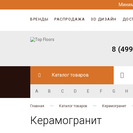
Миним
БРЕНДЫ
РАСПРОДАЖА
3D ДИЗАЙН
ДОС
8 (499
Каталог товаров
A
B
C
D
E
F
G
H
Главная
Каталог товаров
Керамогранит
Керамогранит