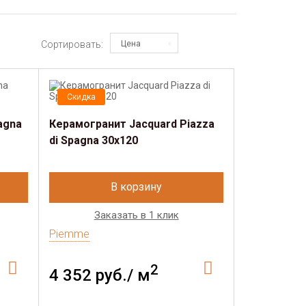
Сортировать:
Цена
Скидка
agna
Керамогранит Jacquard Piazza
di Spagna 30х120
В корзину
Заказать в 1 клик
Piemme
2
4 352 руб./ м