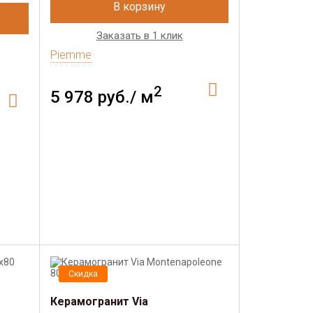
В корзину
Заказать в 1 клик
Piemme
2
5 978 руб./ м
Скидка
Керамогранит Via