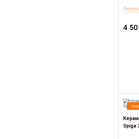
Piemm
4 50
Ски
Керамо
Spiga 