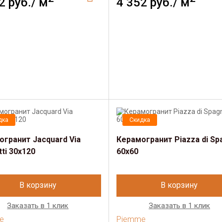
2 руб./ м
4 352 руб./ м
дка
Скидка
огранит Jacquard Via
Керамогранит Piazza di Sp
ti 30х120
60х60
В корзину
В корзину
Заказать в 1 клик
Заказать в 1 клик
e
Piemme