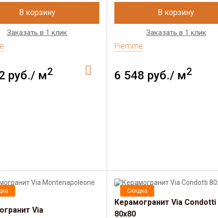
В корзину
В корзину
Заказать в 1 клик
Заказать в 1 клик
e
Piemme
2
2
2 руб./ м
6 548 руб./ м
дка
Скидка
Керамогранит Via Condotti
огранит Via
80х80