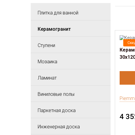
Плитка для ванной
Керамогранит
Ски
Ступени
Керамо
30х12
Мозаика
Ламинат
Виниловые полы
Piemm
Паркетная доска
4 35
Инженерная доска