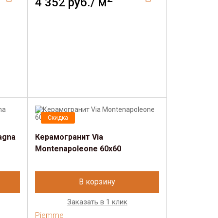
4 352 руб./ м
Скидка
agna
Керамогранит Via
Montenapoleone 60х60
В корзину
Заказать в 1 клик
Piemme