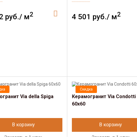
2
2
2 руб./ м
4 501 руб./ м
дка
Скидка
гранит Via della Spiga
Керамогранит Via Condotti
60х60
В корзину
В корзину