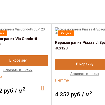
дка
Скидка
гранит Via Condotti
Керамогранит Piazza di Sp
0
30х120
В корзину
В корзину
Заказать в 1 клик
Заказать в 1 клик
e
Piemme
2
2 руб./ м
2
4 352 руб./ м