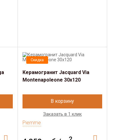
Скидка
ga
Керамогранит Jacquard Via
Montenapoleone 30х120
В корзину
Заказать в 1 клик
Piemme
2