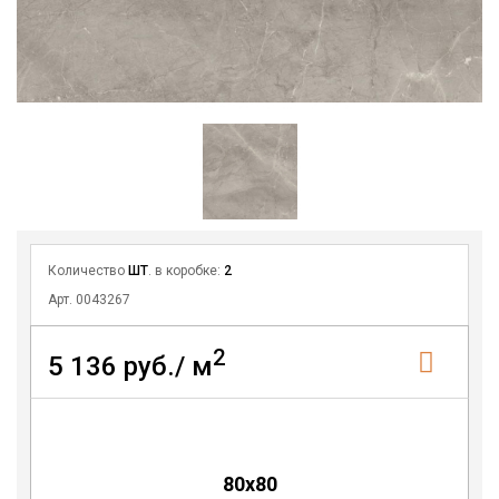
Количество
ШТ
. в коробке:
2
Арт. 0043267
2
5 136 руб./ м
80x80