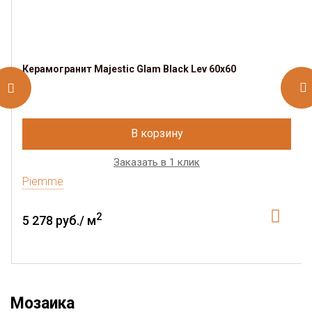
Керамогранит Majestic Glam Black Lev 60х60
В корзину
Заказать в 1 клик
Piemme
2
5 278 руб./ м
Мозаика