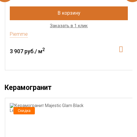
В корзину
Заказать в 1 клик
Piemme
2
3 907 руб./ м
Керамогранит
Скидка