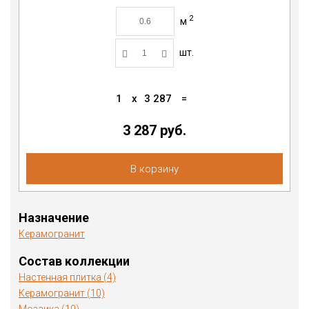
2
м
шт.
1
x
3 287
=
3 287
руб.
В корзину
Назначение
Керамогранит
Состав коллекции
Настенная плитка (4)
Керамогранит (10)