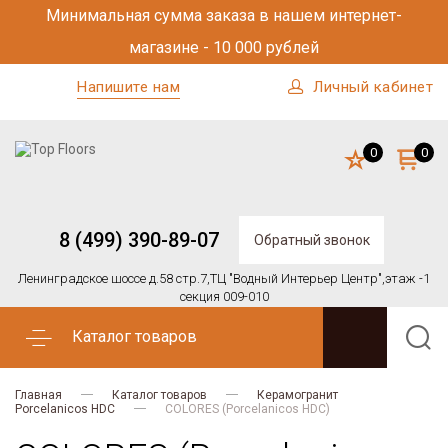
Минимальная сумма заказа в нашем интернет-
магазине - 10 000 рублей
Напишите нам
Личный кабинет
0
0
8 (499) 390-89-07
Обратный звонок
Ленинградское шоссе д.58 стр.7,
ТЦ "Водный Интерьер Центр",
этаж -1
секция 009-010
Каталог товаров
Главная
Каталог товаров
Керамогранит
Porcelanicos HDC
COLORES (Porcelanicos HDC)