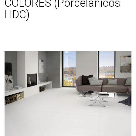
COLORES (Porcelanicos
HDC)