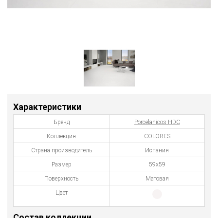
Характеристики
Бренд
Porcelanicos HDC
Коллекция
COLORES
Страна производитель
Испания
Размер
59x59
Поверхность
Матовая
Цвет
Состав коллекции