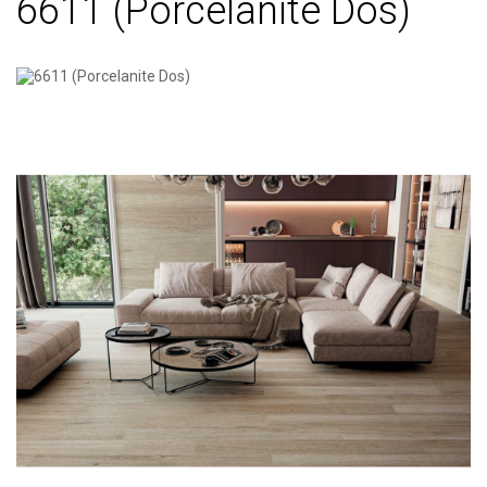
6611 (Porcelanite Dos)