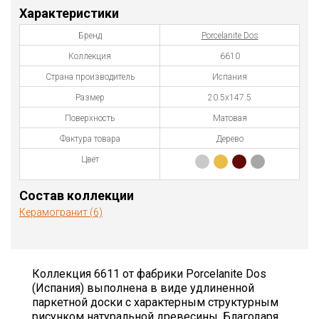
Характеристики
Бренд
Porcelanite Dos
Коллекция
6610
Страна производитель
Испания
Размер
20.5х147.5
Поверхность
Матовая
Фактура товара
Дерево
Цвет
Состав коллекции
Керамогранит (6)
Коллекция 6611 от фабрики Porcelanite Dos
(Испания) выполнена в виде удлиненной
паркетной доски c характерным структурным
рисунком натуральной древесины. Благодаря