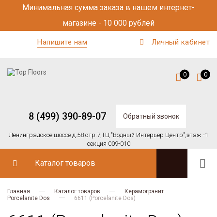
Минимальная сумма заказа в нашем интернет-
магазине - 10 000 рублей
Напишите нам
Личный кабинет
0
0
8 (499) 390-89-07
Обратный звонок
Ленинградское шоссе д.58 стр.7,
ТЦ "Водный Интерьер Центр",
этаж -1
секция 009-010
Каталог товаров
Главная
Каталог товаров
Керамогранит
Porcelanite Dos
6611 (Porcelanite Dos)