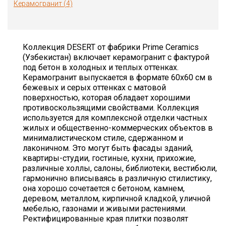
Керамогранит (4)
Коллекция DESERT от фабрики Prime Ceramics
(Узбекистан) включает керамогранит с фактурой
под бетон в холодных и теплых оттенках.
Керамогранит выпускается в формате 60х60 см в
бежевых и серых оттенках с матовой
поверхностью, которая обладает хорошими
противоскользящими свойствами. Коллекция
используется для комплексной отделки частных
жилых и общественно-коммерческих объектов в
минималистическом стиле, сдержанном и
лаконичном. Это могут быть фасады зданий,
квартиры-студии, гостиные, кухни, прихожие,
различные холлы, салоны, библиотеки, вестибюли,
гармонично вписываясь в различную стилистику,
она хорошо сочетается с бетоном, камнем,
деревом, металлом, кирпичной кладкой, уличной
мебелью, газонами и живыми растениями.
Ректифицированные края плитки позволят