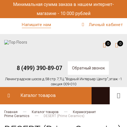
Минимальная сумма заказа в нашем интернет-
магазине - 10 000 рублей
Напишите нам
Личный кабинет
0
0
8 (499) 390-89-07
Обратный звонок
Ленинградское шоссе д.58 стр.7,
ТЦ "Водный Интерьер Центр",
этаж -1
секция 009-010
Каталог товаров
Главная
Каталог товаров
Керамогранит
Prime Ceramics
DESERT (Prime Ceramics)